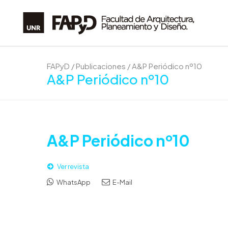
FAPyD
/
Publicaciones
/
A&P Periódico nº10
A&P Periódico nº10
A&P Periódico nº10
Ver revista
WhatsApp
E-Mail