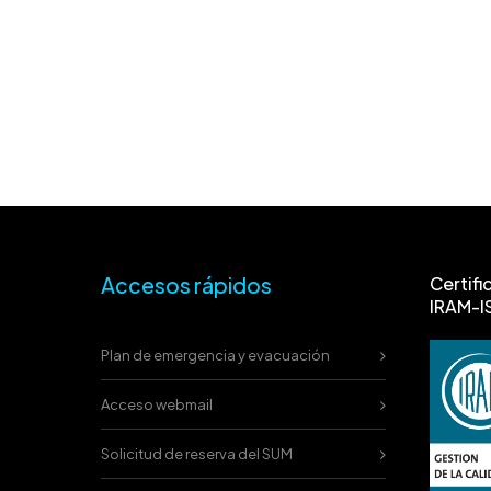
Accesos rápidos
Certifi
IRAM-I
Plan de emergencia y evacuación
Acceso webmail
Solicitud de reserva del SUM