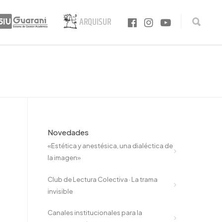
Novedades
«Estética y anestésica, una dialéctica de
la imagen»
Club de Lectura Colectiva · La trama
invisible
Canales institucionales para la