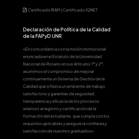
Certificado IRAM
|
Certificado IQNET
Declaración de Política de la Calidad
de la FAPyD UNR
«En concordancia con la misión institucional
enunciada en el Estatuto de la Universidad
Nacional de Rosario en sus Artículos 1º y 2º,
asumimos el compromiso de mejorar
continuamente un Sistema de Gestión de la
Calidad que ofrezca un ambiente de trabajo
satisfactorio y garantías de seguridad,
transparencia y eficacia de los procesos
relativos al registro y certificación de la
formación del estudiante, que cumpla con los
requisitos aplicables y asegure la confianza y
satisfacción de nuestros graduados».