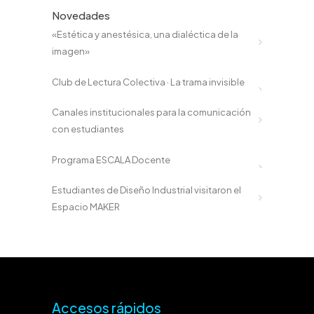
Novedades
«Estética y anestésica, una dialéctica de la
imagen»
Club de Lectura Colectiva · La trama invisible
Canales institucionales para la comunicación
con estudiantes
Programa ESCALA Docente
Estudiantes de Diseño Industrial visitaron el
Espacio MAKER
Accesos rápidos