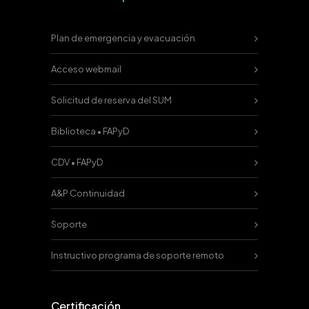
Plan de emergencia y evacuación
Acceso webmail
Solicitud de reserva del SUM
Biblioteca • FAPyD
CDV • FAPyD
A&P Continuidad
Soporte
Instructivo programa de soporte remoto
Certificación