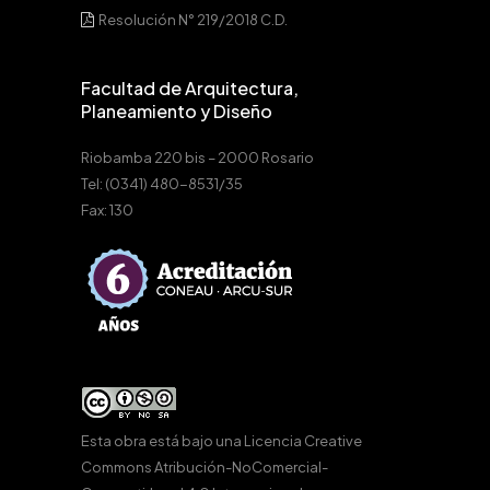
Resolución N° 219/2018 C.D.
Facultad de Arquitectura,
Planeamiento y Diseño
Riobamba 220 bis – 2000 Rosario
Tel: (0341) 480-8531/35
Fax: 130
Esta obra está bajo una
Licencia Creative
Commons Atribución-NoComercial-