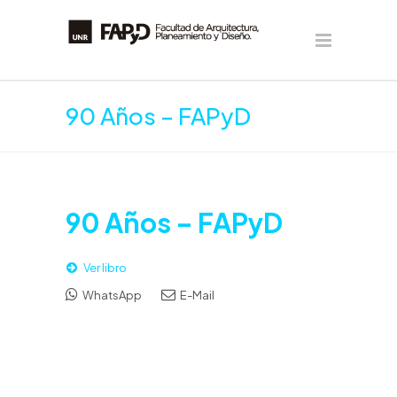
90 Años – FAPyD
90 Años – FAPyD
Ver libro
WhatsApp
E-Mail