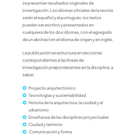
se presentan resultados originales de
investigación. Los idiomas oficiales de la revista
serán el español y el portugués; los textos
pueden ser escritos y presentados en
cualquiera de los dos idiomas, con el agregado
de un abstract en el idioma de origen y en inglés.
La publicación se estructura en secciones
correspondientes a las líneas de
investigación preponderantes en la disciplina, a
saber:
Proyecto arquitectónico
Tecnologías y sustentabilidad
Historia de la arquitectura, la ciudad y el
urbanismo
Enseñanza de las disciplinas proyectuales
Ciudad y territorio
Comunicación y forma