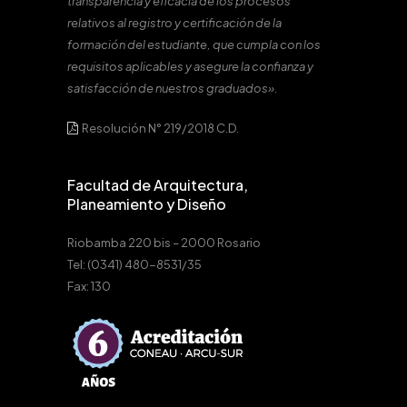
transparencia y eficacia de los procesos
relativos al registro y certificación de la
formación del estudiante, que cumpla con los
requisitos aplicables y asegure la confianza y
satisfacción de nuestros graduados».
Resolución N° 219/2018 C.D.
Facultad de Arquitectura,
Planeamiento y Diseño
Riobamba 220 bis – 2000 Rosario
Tel: (0341) 480-8531/35
Fax: 130