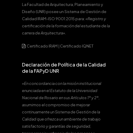
La Facultad de Arquitectura, Planeamiento y
Diseño (UNR) posee un Sistema de Gestión de
Calidad IRAM-ISO 9001:2015 para:
«Registro y
certificación de la formación del estudiante de la
carrera de Arquitectura».
Certificado IRAM
|
Certificado IQNET
Declaración de Política de la Calidad
de la FAPyD UNR
«En concordancia con la misión institucional
enunciada en el Estatuto de la Universidad
Nacional de Rosario en sus Artículos 1º y 2º,
asumimos el compromiso de mejorar
continuamente un Sistema de Gestión de la
Calidad que ofrezca un ambiente de trabajo
satisfactorio y garantías de seguridad,