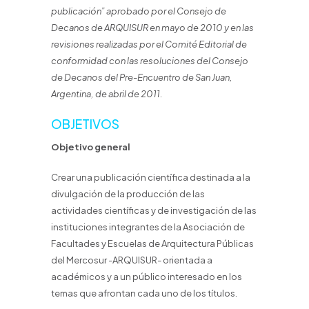
publicación” aprobado por el Consejo de
Decanos de ARQUISUR en mayo de 2010 y en las
revisiones realizadas por el Comité Editorial de
conformidad con las resoluciones del Consejo
de Decanos del Pre-Encuentro de San Juan,
Argentina, de abril de 2011.
OBJETIVOS
Objetivo general
Crear una publicación científica destinada a la
divulgación de la producción de las
actividades científicas y de investigación de las
instituciones integrantes de la Asociación de
Facultades y Escuelas de Arquitectura Públicas
del Mercosur -ARQUISUR- orientada a
académicos y a un público interesado en los
temas que afrontan cada uno de los títulos.