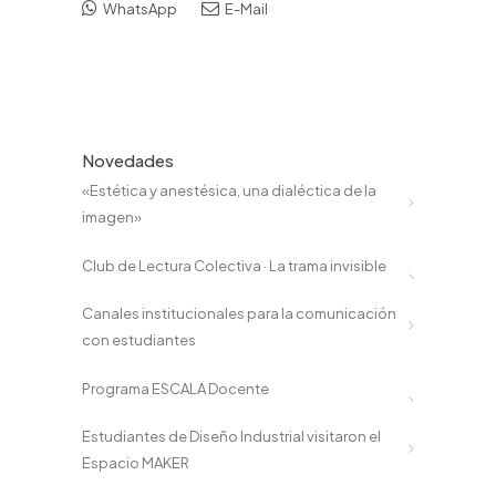
WhatsApp
E-Mail
Novedades
«Estética y anestésica, una dialéctica de la
imagen»
Club de Lectura Colectiva · La trama invisible
Canales institucionales para la comunicación
con estudiantes
Programa ESCALA Docente
Estudiantes de Diseño Industrial visitaron el
Espacio MAKER