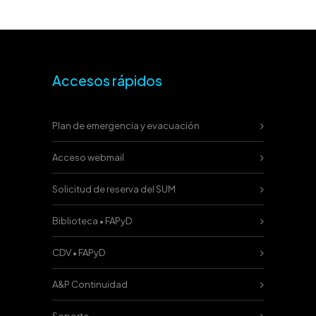
Accesos rápidos
Plan de emergencia y evacuación
Acceso webmail
Solicitud de reserva del SUM
Biblioteca • FAPyD
CDV • FAPyD
A&P Continuidad