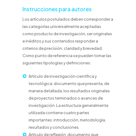
Instrucciones para autores
Los artículos postulados deben corresponder a
las categorías universalmente aceptadas
como producto de investigación, ser originales
e inéditos y sus contenidos responder a
criterios de precisión, claridad y brevedad.
Como punto de referencia se pueden tomar las
siguientes tipologías y definiciones:
Artículo de investigación científica y
tecnológica: documento que presenta, de
manera
detallada, los resultados originales
de proyectos terminados o avances de
investigación. La
estructura generalmente
utilizada contiene cuatro partes
importantes: introducción,
metodología,
resultados y conclusiones.
Artículo de reflexión: documento que