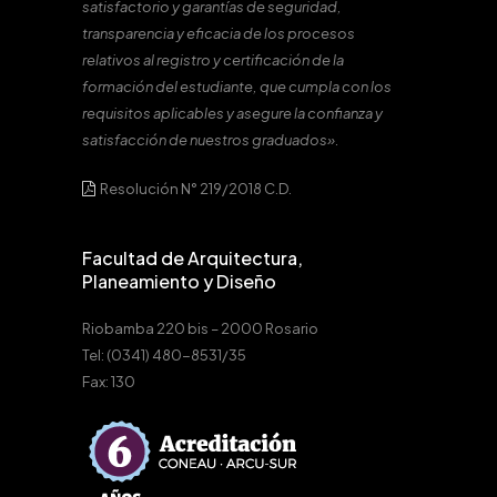
satisfactorio y garantías de seguridad,
transparencia y eficacia de los procesos
relativos al registro y certificación de la
formación del estudiante, que cumpla con los
requisitos aplicables y asegure la confianza y
satisfacción de nuestros graduados».
Resolución N° 219/2018 C.D.
Facultad de Arquitectura,
Planeamiento y Diseño
Riobamba 220 bis – 2000 Rosario
Tel: (0341) 480-8531/35
Fax: 130