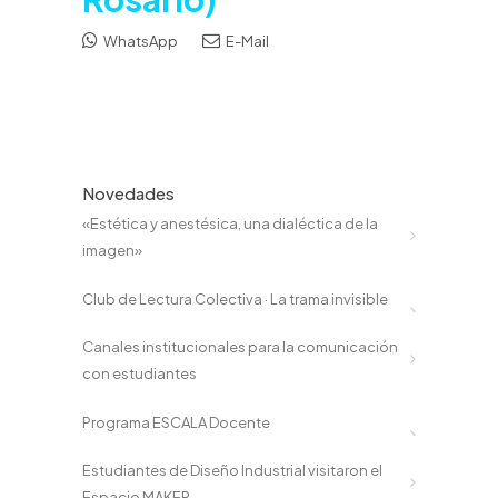
WhatsApp
E-Mail
Novedades
«Estética y anestésica, una dialéctica de la
imagen»
Club de Lectura Colectiva · La trama invisible
Canales institucionales para la comunicación
con estudiantes
Programa ESCALA Docente
Estudiantes de Diseño Industrial visitaron el
Espacio MAKER