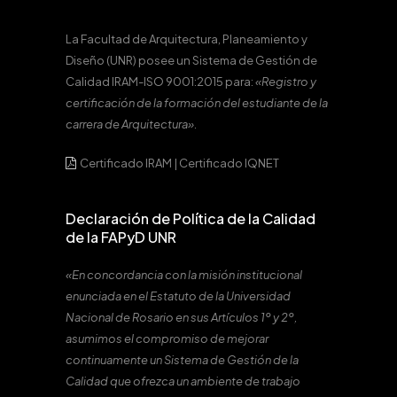
La Facultad de Arquitectura, Planeamiento y
Diseño (UNR) posee un Sistema de Gestión de
Calidad IRAM-ISO 9001:2015 para:
«Registro y
certificación de la formación del estudiante de la
carrera de Arquitectura».
Certificado IRAM
|
Certificado IQNET
Declaración de Política de la Calidad
de la FAPyD UNR
«En concordancia con la misión institucional
enunciada en el Estatuto de la Universidad
Nacional de Rosario en sus Artículos 1º y 2º,
asumimos el compromiso de mejorar
continuamente un Sistema de Gestión de la
Calidad que ofrezca un ambiente de trabajo