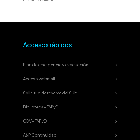
Accesos rápidos
Plan de emergencia y evacuación
Acceso webmail
Solicitud de reserva del SUM
Biblioteca • FAPyD
CDV • FAPyD
A&P Continuidad