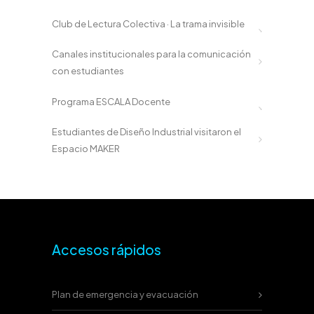
Club de Lectura Colectiva · La trama invisible
Canales institucionales para la comunicación
con estudiantes
Programa ESCALA Docente
Estudiantes de Diseño Industrial visitaron el
Espacio MAKER
Accesos rápidos
Plan de emergencia y evacuación