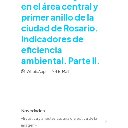
en el área central y
primer anillo de la
ciudad de Rosario.
Indicadores de
eficiencia
ambiental. Parte II.
WhatsApp
E-Mail
Novedades
«Estética y anestésica, una dialéctica de la
imagen»