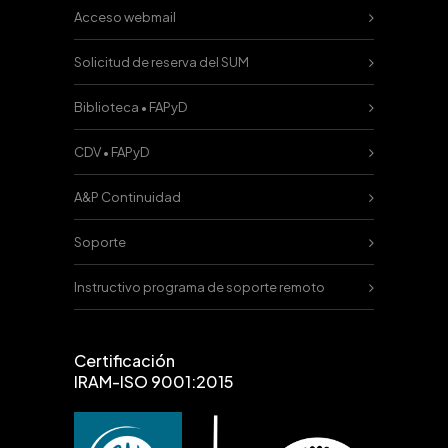
Acceso webmail
Solicitud de reserva del SUM
Biblioteca • FAPyD
CDV • FAPyD
A&P Continuidad
Soporte
Instructivo programa de soporte remoto
Certificación
IRAM-ISO 9001:2015