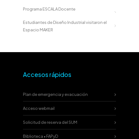
Programa ESCALA Docente
Estudiantes de Diseño Industrial visitaron el
Espacio MAKER
Accesos rápidos
Plan de emergencia y evacuación
Acceso webmail
Solicitud de reserva del SUM
Biblioteca • FAPyD