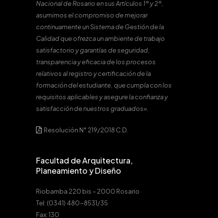
Nacional de Rosario en sus Artículos 1º y 2º,
asumimos el compromiso de mejorar
continuamente un Sistema de Gestión de la
Calidad que ofrezca un ambiente de trabajo
satisfactorio y garantías de seguridad,
transparencia y eficacia de los procesos
relativos al registro y certificación de la
formación del estudiante, que cumpla con los
requisitos aplicables y asegure la confianza y
satisfacción de nuestros graduados».
Resolución N° 219/2018 C.D.
Facultad de Arquitectura,
Planeamiento y Diseño
Riobamba 220 bis – 2000 Rosario
Tel: (0341) 480-8531/35
Fax: 130