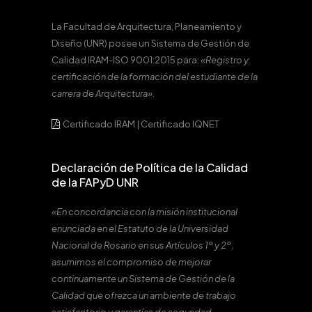
La Facultad de Arquitectura, Planeamiento y
Diseño (UNR) posee un Sistema de Gestión de
Calidad IRAM-ISO 9001:2015 para:
«Registro y
certificación de la formación del estudiante de la
carrera de Arquitectura».
Certificado IRAM
|
Certificado IQNET
Declaración de Política de la Calidad
de la FAPyD UNR
«En concordancia con la misión institucional
enunciada en el Estatuto de la Universidad
Nacional de Rosario en sus Artículos 1º y 2º,
asumimos el compromiso de mejorar
continuamente un Sistema de Gestión de la
Calidad que ofrezca un ambiente de trabajo