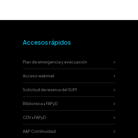
Accesos rápidos
Plan de emergencia y evacuación
Acceso webmail
Solicitud de reserva del SUM
Biblioteca • FAPyD
CDV • FAPyD
A&P Continuidad