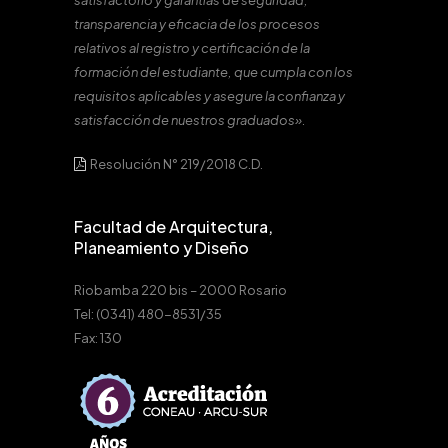
satisfactorio y garantías de seguridad,
transparencia y eficacia de los procesos
relativos al registro y certificación de la
formación del estudiante, que cumpla con los
requisitos aplicables y asegure la confianza y
satisfacción de nuestros graduados».
Resolución N° 219/2018 C.D.
Facultad de Arquitectura,
Planeamiento y Diseño
Riobamba 220 bis – 2000 Rosario
Tel: (0341) 480-8531/35
Fax: 130