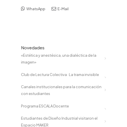
WhatsApp
E-Mail
Novedades
«Estética y anestésica, una dialéctica de la
imagen»
Club de Lectura Colectiva · La trama invisible
Canales institucionales para la comunicación
con estudiantes
Programa ESCALA Docente
Estudiantes de Diseño Industrial visitaron el
Espacio MAKER