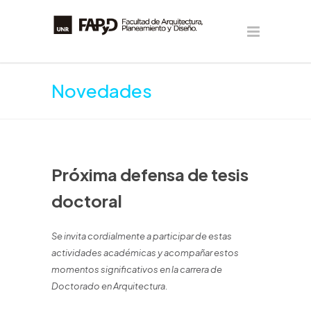
Novedades
Próxima defensa de tesis
doctoral
Se invita cordialmente a participar de estas
actividades académicas y acompañar estos
momentos significativos en la carrera de
Doctorado en Arquitectura.