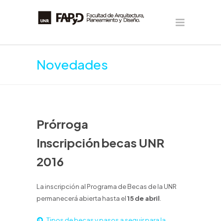
Novedades
Prórroga
Inscripción becas UNR
2016
La inscripción al Programa de Becas de la UNR
permanecerá abierta hasta el
15 de abril
.
Tipos de becas y pasos a seguir para la