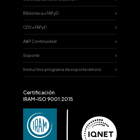
Biblioteca • FAPyD
CDV • FAPyD
A&P Continuidad
Soporte
Instructivo programa de soporte remoto
Certificación
IRAM-ISO 9001:2015