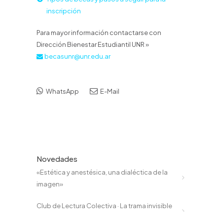
inscripción
Para mayor información contactarse con
Dirección Bienestar Estudiantil UNR »
becasunr@unr.edu.ar
WhatsApp
E-Mail
Novedades
«Estética y anestésica, una dialéctica de la
imagen»
Club de Lectura Colectiva · La trama invisible