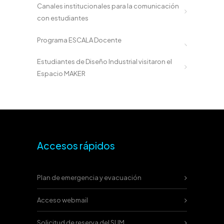
Canales institucionales para la comunicación
con estudiantes
Programa ESCALA Docente
Estudiantes de Diseño Industrial visitaron el
Espacio MAKER
Accesos rápidos
Plan de emergencia y evacuación
Acceso webmail
Solicitud de reserva del SUM