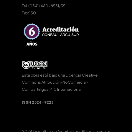
Tel: (0341) 480-8531/35
Fax: 130
Esta obra está bajo una
Licencia Creative
Commons Atribución-NoComercial-
CompartirIgual 4.0 Internacional
.
ISSN 2524-9223
2024 | Facultad de Arquitectura, Planeamiento y