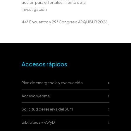
acción para el fortalecimiento de la
investigación
44° Encuentro y 29° Congreso ARQUISUR 2026
Accesos rápidos
Plan de emergencia y evacuación
Acceso webmail
Solicitud de reserva del SUM
Biblioteca • FAPyD