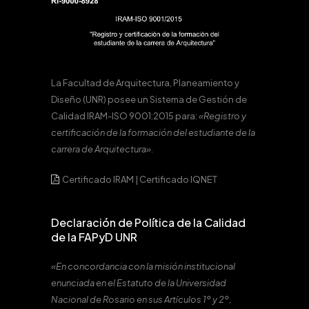
La Facultad de Arquitectura, Planeamiento y
Diseño (UNR) posee un Sistema de Gestión de
Calidad IRAM-ISO 9001:2015 para:
«Registro y
certificación de la formación del estudiante de la
carrera de Arquitectura».
Certificado IRAM
|
Certificado IQNET
Declaración de Política de la Calidad
de la FAPyD UNR
«En concordancia con la misión institucional
enunciada en el Estatuto de la Universidad
Nacional de Rosario en sus Artículos 1º y 2º,