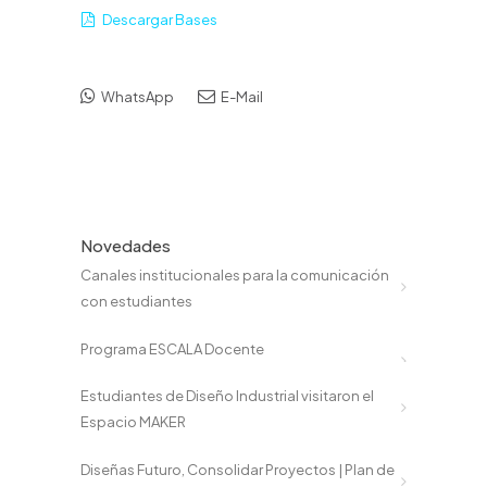
Descargar Bases
WhatsApp
E-Mail
Novedades
Canales institucionales para la comunicación
con estudiantes
Programa ESCALA Docente
Estudiantes de Diseño Industrial visitaron el
Espacio MAKER
Diseñas Futuro, Consolidar Proyectos | Plan de