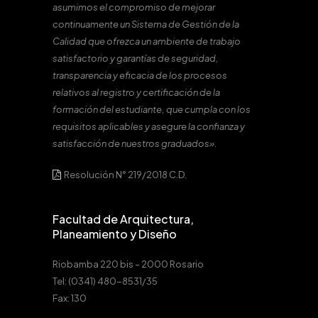
asumimos el compromiso de mejorar
continuamente un Sistema de Gestión de la
Calidad que ofrezca un ambiente de trabajo
satisfactorio y garantías de seguridad,
transparencia y eficacia de los procesos
relativos al registro y certificación de la
formación del estudiante, que cumpla con los
requisitos aplicables y asegure la confianza y
satisfacción de nuestros graduados».
Resolución N° 219/2018 C.D.
Facultad de Arquitectura,
Planeamiento y Diseño
Riobamba 220 bis – 2000 Rosario
Tel: (0341) 480-8531/35
Fax: 130