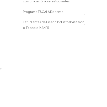
comunicación con estudiantes
Programa ESCALA Docente
Estudiantes de Diseño Industrial visitaron
el Espacio MAKER
or