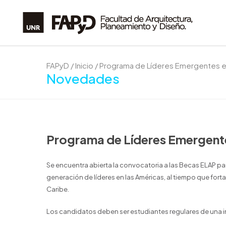
FAPyD
/
Inicio
/
Programa de Líderes Emergentes en
Novedades
Programa de Líderes Emergente
Se encuentra abierta la convocatoria a las Becas ELAP pa
generación de líderes en las Américas, al tiempo que forta
Caribe.
Los candidatos deben ser estudiantes regulares de una i