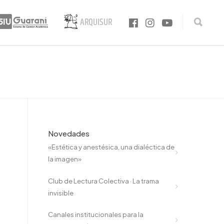
Novedades
«Estética y anestésica, una dialéctica de
la imagen»
a
Club de Lectura Colectiva · La trama
invisible
Canales institucionales para la