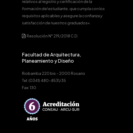
relativos al registro y certificación de la
formación del estudiante, que cumpla con los
requisitos aplicables y asegure la confianza y
satisfacción de nuestros graduados».
Resolución N° 219/2018 C.D.
Facultad de Arquitectura,
Planeamiento y Diseño
Riobamba 220 bis – 2000 Rosario
Tel: (0341) 480-8531/35
Fax: 130