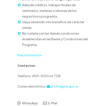
Adeude créditos, trabajos finales de
seminarios, materias o idiomas de los
respectivos posgrados.
Haya obtenido otro beneficio de carácter
similar.
No cumpla con las demás condiciones
establecidas en las Bases y Condiciones del
Programa.
Más información
Contactos:
Teléfono: 4129-1000 int. 7218
Correo electrónico:
profite@me.gov.ar
WhatsApp
E-Mail