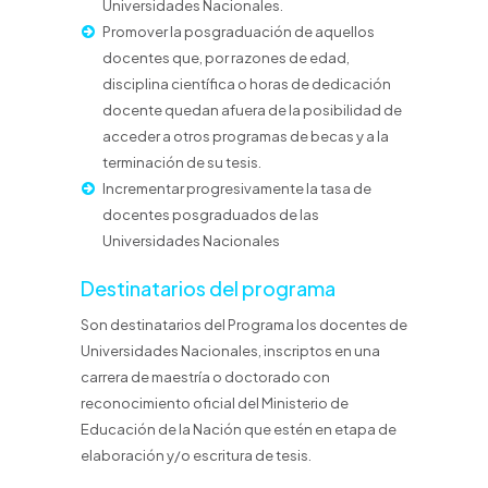
Universidades Nacionales.
Promover la posgraduación de aquellos
docentes que, por razones de edad,
disciplina científica o horas de dedicación
docente quedan afuera de la posibilidad de
acceder a otros programas de becas y a la
terminación de su tesis.
Incrementar progresivamente la tasa de
docentes posgraduados de las
Universidades Nacionales
Destinatarios del programa
Son destinatarios del Programa los docentes de
Universidades Nacionales, inscriptos en una
carrera de maestría o doctorado con
reconocimiento oficial del Ministerio de
Educación de la Nación que estén en etapa de
elaboración y/o escritura de tesis.