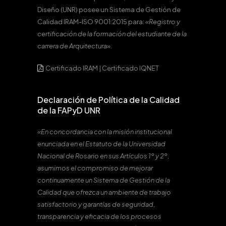
Diseño (UNR) posee un Sistema de Gestión de
Calidad IRAM-ISO 9001:2015 para:
«Registro y
certificación de la formación del estudiante de la
carrera de Arquitectura».
Certificado IRAM
|
Certificado IQNET
Declaración de Política de la Calidad
de la FAPyD UNR
«En concordancia con la misión institucional
enunciada en el Estatuto de la Universidad
Nacional de Rosario en sus Artículos 1º y 2º,
asumimos el compromiso de mejorar
continuamente un Sistema de Gestión de la
Calidad que ofrezca un ambiente de trabajo
satisfactorio y garantías de seguridad,
transparencia y eficacia de los procesos