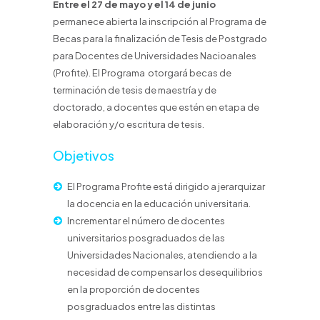
Entre el 27 de mayo y el 14 de junio
permanece abierta la inscripción al Programa de
Becas para la finalización de Tesis de Postgrado
para Docentes de Universidades Nacioanales
(Profite). El Programa otorgará becas de
terminación de tesis de maestría y de
doctorado, a docentes que estén en etapa de
elaboración y/o escritura de tesis.
Objetivos
El Programa Profite está dirigido a jerarquizar
la docencia en la educación universitaria.
Incrementar el número de docentes
universitarios posgraduados de las
Universidades Nacionales, atendiendo a la
necesidad de compensar los desequilibrios
en la proporción de docentes
posgraduados entre las distintas