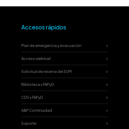
Accesos rápidos
Plan de emergencia y evacuación
Acceso webmail
Solicitud de reserva del SUM
Biblioteca • FAPyD
CDV • FAPyD
A&P Continuidad
Soporte