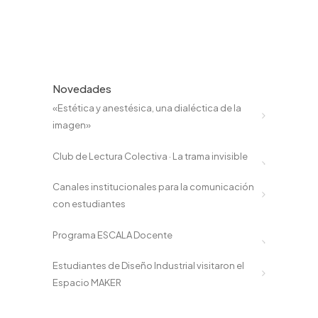
Novedades
«Estética y anestésica, una dialéctica de la
imagen»
Club de Lectura Colectiva · La trama invisible
Canales institucionales para la comunicación
con estudiantes
Programa ESCALA Docente
Estudiantes de Diseño Industrial visitaron el
Espacio MAKER