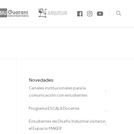
Novedades
Canales institucionales para la
comunicación con estudiantes
Programa ESCALA Docente
Estudiantes de Diseño Industrial visitaron
el Espacio MAKER