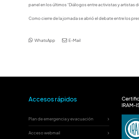
panel en los últimos “Diálogos entre activistas y artistas d
Como cierre de la jornada se abrió el debate entre los pre
WhatsApp
E-Mail
Accesos rápidos
Certifi
IRAM-I
Plan de emergencia y evacuación
Acceso webmail