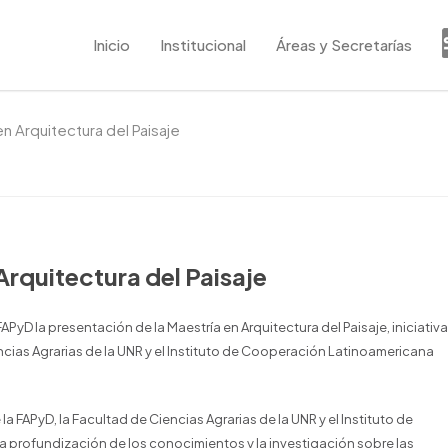
Inicio
Institucional
Áreas y Secretarías
n Arquitectura del Paisaje
Arquitectura del Paisaje
FAPyD la presentación de la Maestría en Arquitectura del Paisaje, iniciativa
ncias Agrarias de la UNR y el Instituto de Cooperación Latinoamericana
 la FAPyD, la Facultad de Ciencias Agrarias de la UNR y el Instituto de
a profundización de los conocimientos y la investigación sobre las