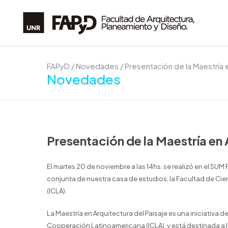
FAPyD
/
Novedades
/
Presentación de la Maestría e
Novedades
Presentación de la Maestría en 
El martes 20 de noviembre a las 14hs. se realizó en el SUM 
conjunta de nuestra casa de estudios, la Facultad de Cie
(ICLA).
La Maestría en Arquitectura del Paisaje es una iniciativa de
Cooperación Latinoamericana (ICLA), y está destinada a l