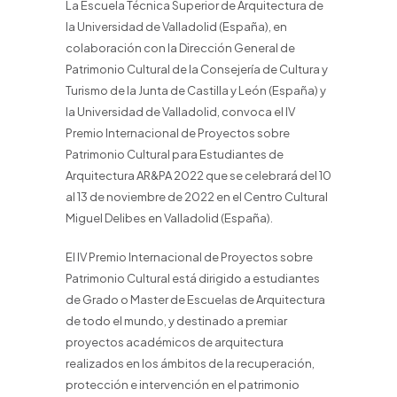
La Escuela Técnica Superior de Arquitectura de
la Universidad de Valladolid (España), en
colaboración con la Dirección General de
Patrimonio Cultural de la Consejería de Cultura y
Turismo de la Junta de Castilla y León (España) y
la Universidad de Valladolid, convoca el IV
Premio Internacional de Proyectos sobre
Patrimonio Cultural para Estudiantes de
Arquitectura AR&PA 2022 que se celebrará del 10
al 13 de noviembre de 2022 en el Centro Cultural
Miguel Delibes en Valladolid (España).
El IV Premio Internacional de Proyectos sobre
Patrimonio Cultural está dirigido a estudiantes
de Grado o Master de Escuelas de Arquitectura
de todo el mundo, y destinado a premiar
proyectos académicos de arquitectura
realizados en los ámbitos de la recuperación,
protección e intervención en el patrimonio