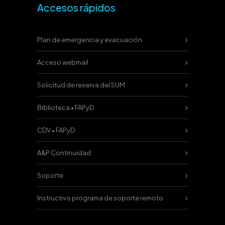
Accesos rápidos
Plan de emergencia y evacuación
Acceso webmail
Solicitud de reserva del SUM
Biblioteca • FAPyD
CDV • FAPyD
A&P Continuidad
Soporte
Instructivo programa de soporte remoto