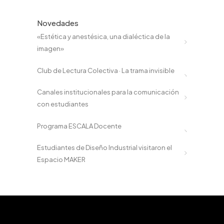
Novedades
«Estética y anestésica, una dialéctica de la
imagen»
Club de Lectura Colectiva · La trama invisible
Canales institucionales para la comunicación
con estudiantes
Programa ESCALA Docente
Estudiantes de Diseño Industrial visitaron el
Espacio MAKER