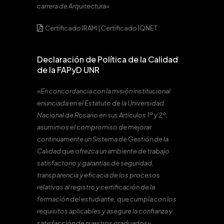
carrera de Arquitectura».
Certificado IRAM
|
Certificado IQNET
Declaración de Política de la Calidad
de la FAPyD UNR
«En concordancia con la misión institucional
enunciada en el Estatuto de la Universidad
Nacional de Rosario en sus Artículos 1º y 2º,
asumimos el compromiso de mejorar
continuamente un Sistema de Gestión de la
Calidad que ofrezca un ambiente de trabajo
satisfactorio y garantías de seguridad,
transparencia y eficacia de los procesos
relativos al registro y certificación de la
formación del estudiante, que cumpla con los
requisitos aplicables y asegure la confianza y
satisfacción de nuestros graduados».