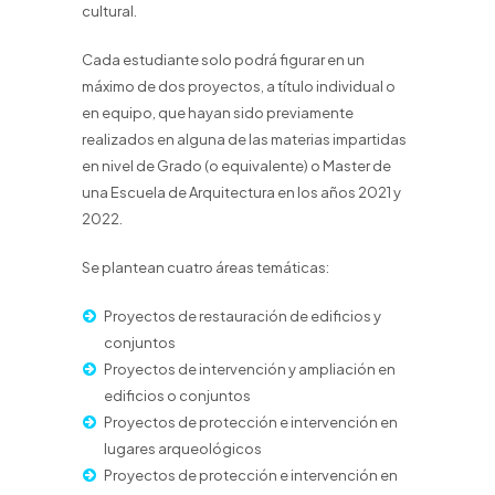
cultural.
Cada estudiante solo podrá figurar en un
máximo de dos proyectos, a título individual o
en equipo, que hayan sido previamente
realizados en alguna de las materias impartidas
en nivel de Grado (o equivalente) o Master de
una Escuela de Arquitectura en los años 2021 y
2022.
Se plantean cuatro áreas temáticas:
Proyectos de restauración de edificios y
conjuntos
Proyectos de intervención y ampliación en
edificios o conjuntos
Proyectos de protección e intervención en
lugares arqueológicos
Proyectos de protección e intervención en