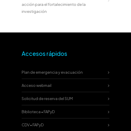
acción para el fortalecimiento de la
investigación
Accesos rápidos
Plan de emergencia y evacuación
Acceso webmail
Solicitud de reserva del SUM
Biblioteca • FAPyD
CDV • FAPyD