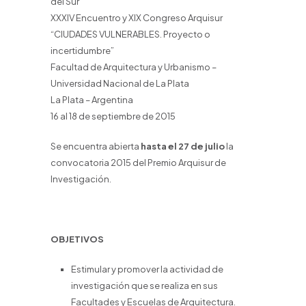
del Sur
XXXIV Encuentro y XIX Congreso Arquisur
“CIUDADES VULNERABLES. Proyecto o
incertidumbre”
Facultad de Arquitectura y Urbanismo –
Universidad Nacional de La Plata
La Plata – Argentina
16 al 18 de septiembre de 2015
Se encuentra abierta
hasta el 27 de julio
la
convocatoria 2015 del Premio Arquisur de
Investigación.
OBJETIVOS
Estimular y promover la actividad de
investigación que se realiza en sus
Facultades y Escuelas de Arquitectura.