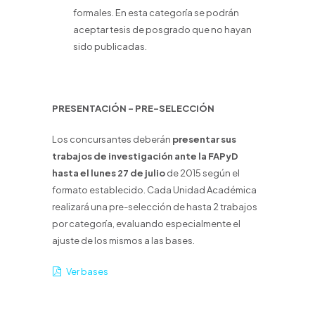
formales. En esta categoría se podrán
aceptar tesis de posgrado que no hayan
sido publicadas.
PRESENTACIÓN – PRE-SELECCIÓN
Los concursantes deberán
presentar sus
trabajos de investigación ante la FAPyD
hasta el lunes 27 de julio
de 2015 según el
formato establecido. Cada Unidad Académica
realizará una pre-selección de hasta 2 trabajos
por categoría, evaluando especialmente el
ajuste de los mismos a las bases.
Ver bases