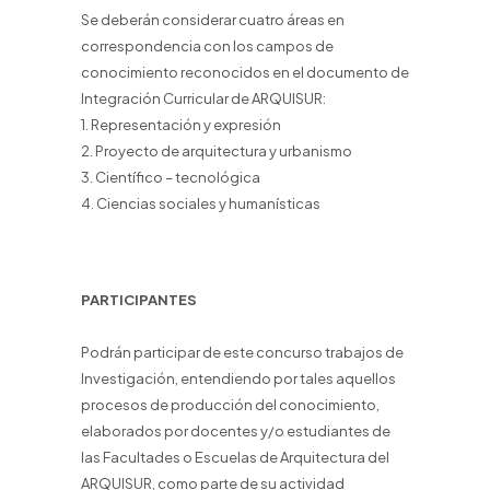
Se deberán considerar cuatro áreas en
correspondencia con los campos de
conocimiento reconocidos en el documento de
Integración Curricular de ARQUISUR:
1. Representación y expresión
2. Proyecto de arquitectura y urbanismo
3. Científico – tecnológica
4. Ciencias sociales y humanísticas
PARTICIPANTES
Podrán participar de este concurso trabajos de
Investigación, entendiendo por tales aquellos
procesos de producción del conocimiento,
elaborados por docentes y/o estudiantes de
las Facultades o Escuelas de Arquitectura del
ARQUISUR, como parte de su actividad