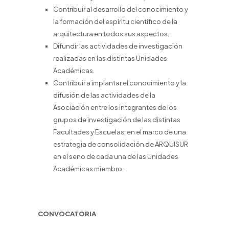
Contribuir al desarrollo del conocimiento y
la formación del espíritu científico de la
arquitectura en todos sus aspectos.
Difundir las actividades de investigación
realizadas en las distintas Unidades
Académicas.
Contribuir a implantar el conocimiento y la
difusión de las actividades de la
Asociación entre los integrantes de los
grupos de investigación de las distintas
Facultades y Escuelas, en el marco de una
estrategia de consolidación de ARQUISUR
en el seno de cada una de las Unidades
Académicas miembro.
CONVOCATORIA