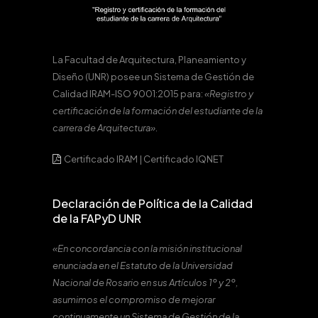
La Facultad de Arquitectura, Planeamiento y
Diseño (UNR) posee un Sistema de Gestión de
Calidad IRAM-ISO 9001:2015 para:
«Registro y
certificación de la formación del estudiante de la
carrera de Arquitectura».
Certificado IRAM
|
Certificado IQNET
Declaración de Política de la Calidad
de la FAPyD UNR
«En concordancia con la misión institucional
enunciada en el Estatuto de la Universidad
Nacional de Rosario en sus Artículos 1º y 2º,
asumimos el compromiso de mejorar
continuamente un Sistema de Gestión de la