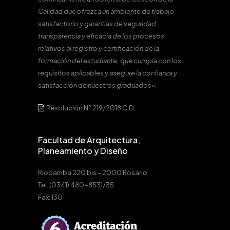
Calidad que ofrezca un ambiente de trabajo
satisfactorio y garantías de seguridad,
transparencia y eficacia de los procesos
relativos al registro y certificación de la
formación del estudiante, que cumpla con los
requisitos aplicables y asegure la confianza y
satisfacción de nuestros graduados».
Resolución N° 219/2018 C.D.
Facultad de Arquitectura,
Planeamiento y Diseño
Riobamba 220 bis – 2000 Rosario
Tel: (0341) 480-8531/35
Fax: 130