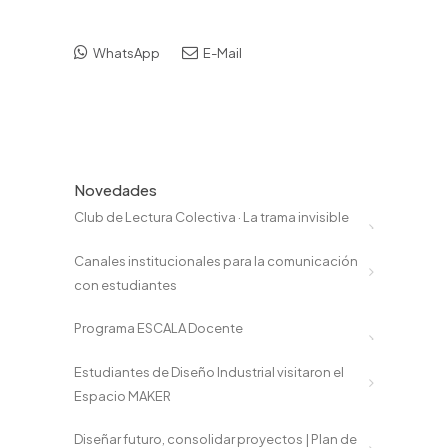
WhatsApp
E-Mail
Novedades
Club de Lectura Colectiva · La trama invisible
Canales institucionales para la comunicación
con estudiantes
Programa ESCALA Docente
Estudiantes de Diseño Industrial visitaron el
Espacio MAKER
Diseñar futuro, consolidar proyectos | Plan de