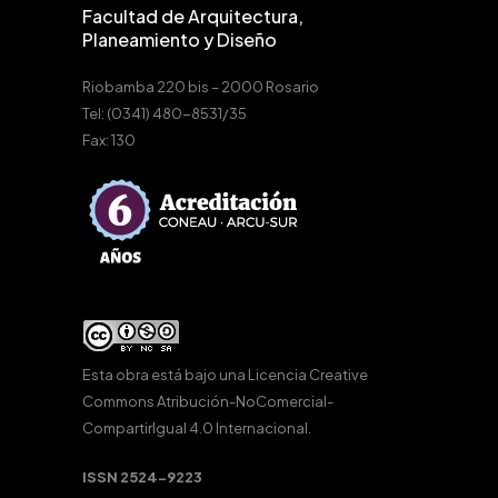
Facultad de Arquitectura,
Planeamiento y Diseño
Riobamba 220 bis – 2000 Rosario
Tel: (0341) 480-8531/35
Fax: 130
Esta obra está bajo una
Licencia Creative
Commons Atribución-NoComercial-
CompartirIgual 4.0 Internacional
.
ISSN 2524-9223