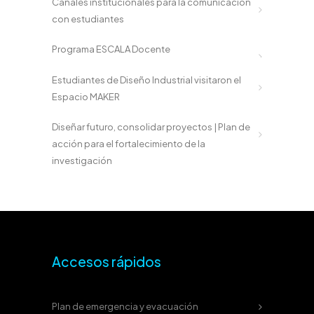
Canales institucionales para la comunicación
con estudiantes
Programa ESCALA Docente
Estudiantes de Diseño Industrial visitaron el
Espacio MAKER
Diseñar futuro, consolidar proyectos | Plan de
acción para el fortalecimiento de la
investigación
Accesos rápidos
Plan de emergencia y evacuación