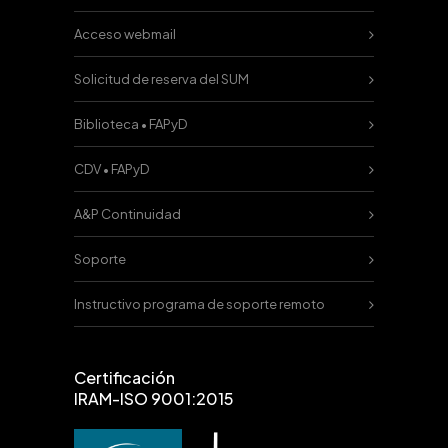
Acceso webmail
Solicitud de reserva del SUM
Biblioteca • FAPyD
CDV • FAPyD
A&P Continuidad
Soporte
Instructivo programa de soporte remoto
Certificación
IRAM-ISO 9001:2015