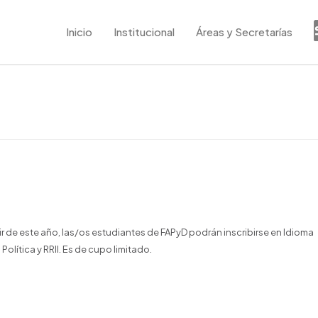
Inicio
Institucional
Áreas y Secretarías
r de este año, las/os estudiantes de FAPyD podrán inscribirse en Idioma
Política y RRII. Es de cupo limitado.