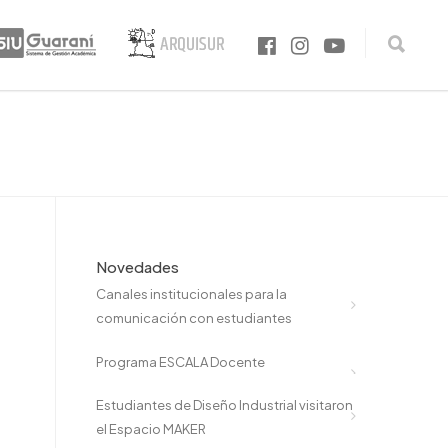
Novedades
Canales institucionales para la
comunicación con estudiantes
Programa ESCALA Docente
Estudiantes de Diseño Industrial visitaron
el Espacio MAKER