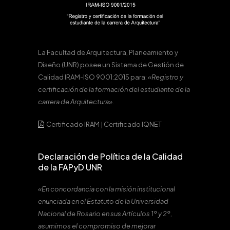
La Facultad de Arquitectura, Planeamiento y
Diseño (UNR) posee un Sistema de Gestión de
Calidad IRAM-ISO 9001:2015 para:
«Registro y
certificación de la formación del estudiante de la
carrera de Arquitectura».
Certificado IRAM
|
Certificado IQNET
Declaración de Política de la Calidad
de la FAPyD UNR
«En concordancia con la misión institucional
enunciada en el Estatuto de la Universidad
Nacional de Rosario en sus Artículos 1º y 2º,
asumimos el compromiso de mejorar