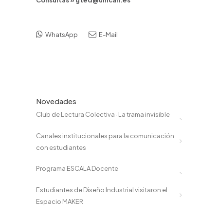
Consultas » gted@unican.es
WhatsApp
E-Mail
Novedades
Club de Lectura Colectiva · La trama invisible
Canales institucionales para la comunicación
con estudiantes
Programa ESCALA Docente
Estudiantes de Diseño Industrial visitaron el
Espacio MAKER