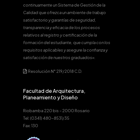
continuamente un Sistema de Gestión de la
Calidad que ofrezca un ambiente de trabajo
satisfactorio y garantías de seguridad,
transparencia y eficacia de los procesos
relativos al registro y certificación de la
formación del estudiante, que cumpla con los
requisitos aplicables y asegure la confianza y
satisfacción de nuestros graduados».
Resolución N° 219/2018 C.D.
Facultad de Arquitectura,
Planeamiento y Diseño
Riobamba 220 bis – 2000 Rosario
Tel: (0341) 480-8531/35
Fax: 130