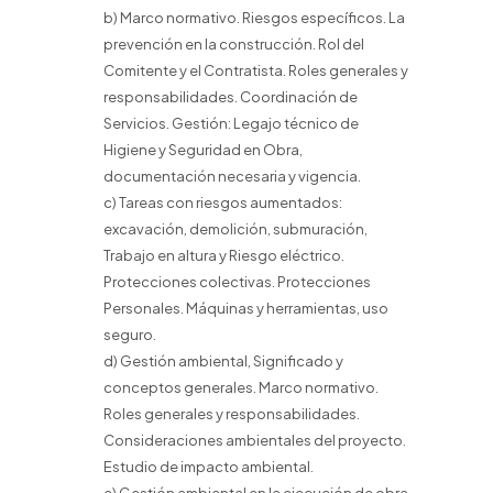
b) Marco normativo. Riesgos específicos. La
prevención en la construcción. Rol del
Comitente y el Contratista. Roles generales y
responsabilidades. Coordinación de
Servicios. Gestión: Legajo técnico de
Higiene y Seguridad en Obra,
documentación necesaria y vigencia.
c) Tareas con riesgos aumentados:
excavación, demolición, submuración,
Trabajo en altura y Riesgo eléctrico.
Protecciones colectivas. Protecciones
Personales. Máquinas y herramientas, uso
seguro.
d) Gestión ambiental, Significado y
conceptos generales. Marco normativo.
Roles generales y responsabilidades.
Consideraciones ambientales del proyecto.
Estudio de impacto ambiental.