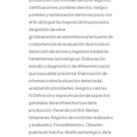
producción: los informes de obra, registros,
certificaciones, posibles desvíos, riesgos
posibles y optimización de los recursos con
el fin de lograr las mejoras de los procesos
de gestión de obra.
g) Generación en el profesional actuante de
competencias en evaluación de procesos,
detección de errores y registros mediante
herramientas tecnológicas. Elaboración,
estudio y diagnostico de diferentes casos
que se puedan presentar. Elaboración de
informes sobre la situación detectada;
analizando prioridades, riesgos y valores.
h) Definición y especificación de aspectos
generales de la infraestructura de la
producción. Panel de control. Alertas
tempranas. Registro de controles realizados
y evaluados. Procedimientos. Obrador;
puesta en marcha, diseño estratégico de la