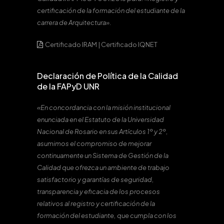
certificación de la formación del estudiante de la
carrera de Arquitectura».
Certificado IRAM
|
Certificado IQNET
Declaración de Política de la Calidad
de la FAPyD UNR
«En concordancia con la misión institucional
enunciada en el Estatuto de la Universidad
Nacional de Rosario en sus Artículos 1º y 2º,
asumimos el compromiso de mejorar
continuamente un Sistema de Gestión de la
Calidad que ofrezca un ambiente de trabajo
satisfactorio y garantías de seguridad,
transparencia y eficacia de los procesos
relativos al registro y certificación de la
formación del estudiante, que cumpla con los