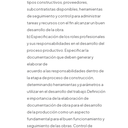
tipos constructivos, proveedores,
subcontratistas disponibles, herramientas
de seguimiento y control para administrar
tareas y recursos con el fin alcanzar un buen
desarrollo de la obra.
b) Especificación de los roles profesionales
y sus responsabilidades en el desarrollo del
proceso productivo. Especificar la
documentación que deben generar y
elaborar de
acuerdo a las responsabilidades dentro de
la etapa de proceso de construcción,
determinando herramientas y parámetros a
utilizar en el desarrollo del trabajo.Definición
e importancia de la elaboración de
documentación de obra para el desarrollo
de la producción como un aspecto
fundamental para el buen funcionamiento y
seguimiento de las obras. Control de