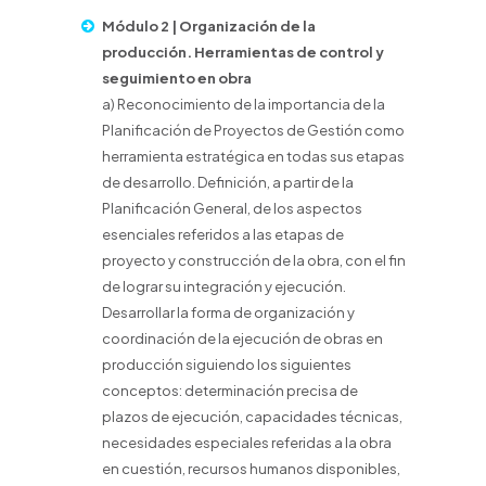
Módulo 2 | Organización de la
producción. Herramientas de control y
seguimiento en obra
a) Reconocimiento de la importancia de la
Planificación de Proyectos de Gestión como
herramienta estratégica en todas sus etapas
de desarrollo. Definición, a partir de la
Planificación General, de los aspectos
esenciales referidos a las etapas de
proyecto y construcción de la obra, con el fin
de lograr su integración y ejecución.
Desarrollar la forma de organización y
coordinación de la ejecución de obras en
producción siguiendo los siguientes
conceptos: determinación precisa de
plazos de ejecución, capacidades técnicas,
necesidades especiales referidas a la obra
en cuestión, recursos humanos disponibles,