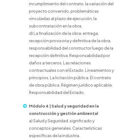
incumplimiento del contrato, la variación del
proyecto convenido, problemáticas
vinculadas al plazo de ejecución, la
subcontratación en la obra.
d) La finalización de la obra: entrega,
recepción provisoria y definitiva de la obra,
responsabilidad del constructor luego de la
recepción definitiva. Responsabilidad por
daños a terceros. Las relaciones
contractuales con el Estado. Lineamientos y
principios. La licitación pública. El contrato
de obra pública. Régimen jurídico aplicable.
Responsabilidad del Estado.
Módulo 4 | Salud y seguridad en la
construcción y gestión ambiental
a) Salud y Seguridad, significado y
conceptos generales. Características
específicas de la industria.