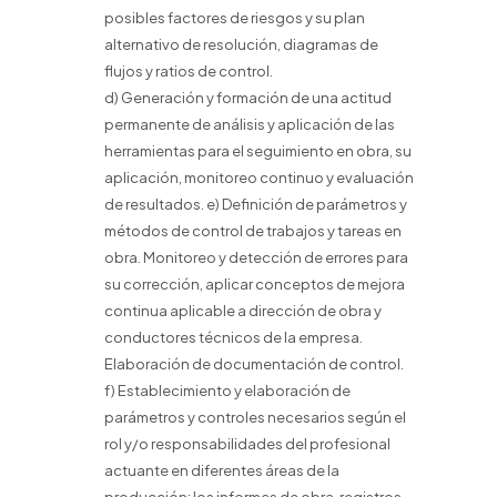
posibles factores de riesgos y su plan
alternativo de resolución, diagramas de
flujos y ratios de control.
d) Generación y formación de una actitud
permanente de análisis y aplicación de las
herramientas para el seguimiento en obra, su
aplicación, monitoreo continuo y evaluación
de resultados. e) Definición de parámetros y
métodos de control de trabajos y tareas en
obra. Monitoreo y detección de errores para
su corrección, aplicar conceptos de mejora
continua aplicable a dirección de obra y
conductores técnicos de la empresa.
Elaboración de documentación de control.
f) Establecimiento y elaboración de
parámetros y controles necesarios según el
rol y/o responsabilidades del profesional
actuante en diferentes áreas de la