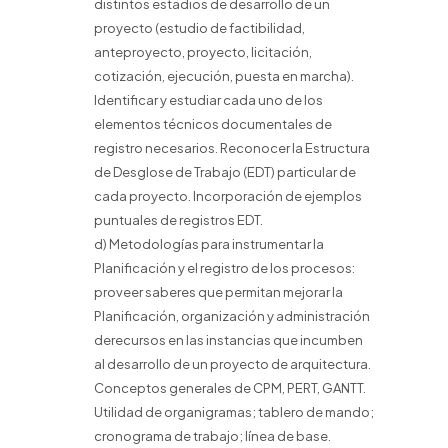
distintos estadios de desarrollo de un
proyecto (estudio de factibilidad,
anteproyecto, proyecto, licitación,
cotización, ejecución, puesta en marcha).
Identificar y estudiar cada uno de los
elementos técnicos documentales de
registro necesarios. Reconocer la Estructura
de Desglose de Trabajo (EDT) particular de
cada proyecto. Incorporación de ejemplos
puntuales de registros EDT.
d) Metodologías para instrumentar la
Planificación y el registro de los procesos:
proveer saberes que permitan mejorar la
Planificación, organización y administración
derecursos en las instancias que incumben
al desarrollo de un proyecto de arquitectura.
Conceptos generales de CPM, PERT, GANTT.
Utilidad de organigramas; tablero de mando;
cronograma de trabajo; línea de base.