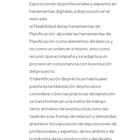
Exposiciones de profesionales y expertos en
herramientas digitales a disposición en el
mercado.
e) Flexibilidad de las herramientas de
Planificación: abordar las herramientas de
Planificación como elementos dinámicos y
no como un orden en sí mismo, sino como
recurso que acompaña y se adapta a un
proceso en consonancia con la evolución
del proyecto.
f) Identificación de prácticas habituales
para la estandarización de procesos:
considerar cómo las prácticas de repetición
se transforman en una matriz de trabajo
tanto al interior de la estructura como así
también a las formas de relación y demandas
al exterior. Incorporación de exposiciones de
profesionales y expertos, de los ámbitos de
la industria de la construcción y del diseño,