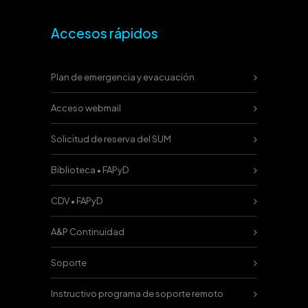
Accesos rápidos
Plan de emergencia y evacuación
Acceso webmail
Solicitud de reserva del SUM
Biblioteca • FAPyD
CDV • FAPyD
A&P Continuidad
Soporte
Instructivo programa de soporte remoto