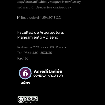
requisitos aplicables y asegure la confianza y
satisfacción de nuestros graduados».
Resolución N° 219/2018 C.D.
Facultad de Arquitectura,
Planeamiento y Diseño
Riobamba 220 bis – 2000 Rosario
Tel: (0341) 480-8531/35
Fax: 130