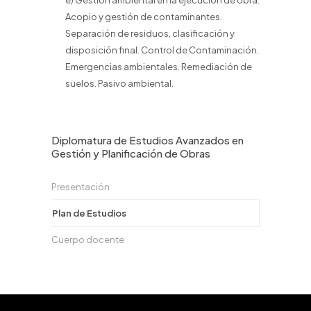
e) Gestión ambiental en la ejecución de obra.
Acopio y gestión de contaminantes.
Separación de residuos, clasificación y
disposición final. Control de Contaminación.
Emergencias ambientales. Remediación de
suelos. Pasivo ambiental.
Diplomatura de Estudios Avanzados en
Gestión y Planificación de Obras
Presentación
Plan de Estudios
Cuerpo docente