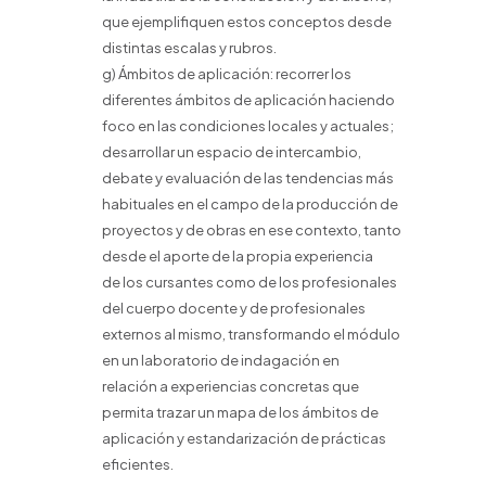
que ejemplifiquen estos conceptos desde
distintas escalas y rubros.
g) Ámbitos de aplicación: recorrer los
diferentes ámbitos de aplicación haciendo
foco en las condiciones locales y actuales;
desarrollar un espacio de intercambio,
debate y evaluación de las tendencias más
habituales en el campo de la producción de
proyectos y de obras en ese contexto, tanto
desde el aporte de la propia experiencia
de los cursantes como de los profesionales
del cuerpo docente y de profesionales
externos al mismo, transformando el módulo
en un laboratorio de indagación en
relación a experiencias concretas que
permita trazar un mapa de los ámbitos de
aplicación y estandarización de prácticas
eficientes.