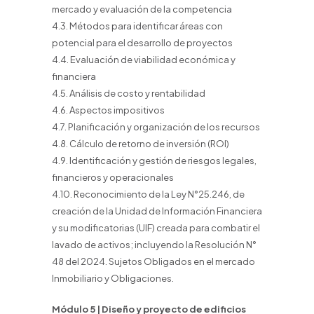
mercado y evaluación de la competencia
4.3. Métodos para identificar áreas con
potencial para el desarrollo de proyectos
4.4. Evaluación de viabilidad económica y
financiera
4.5. Análisis de costo y rentabilidad
4.6. Aspectos impositivos
4.7. Planificación y organización de los recursos
4.8. Cálculo de retorno de inversión (ROI)
4.9. Identificación y gestión de riesgos legales,
financieros y operacionales
4.10. Reconocimiento de la Ley N°25.246, de
creación de la Unidad de Información Financiera
y su modificatorias (UIF) creada para combatir el
lavado de activos; incluyendo la Resolución N°
48 del 2024. Sujetos Obligados en el mercado
Inmobiliario y Obligaciones.
Módulo 5 | Diseño y proyecto de edificios