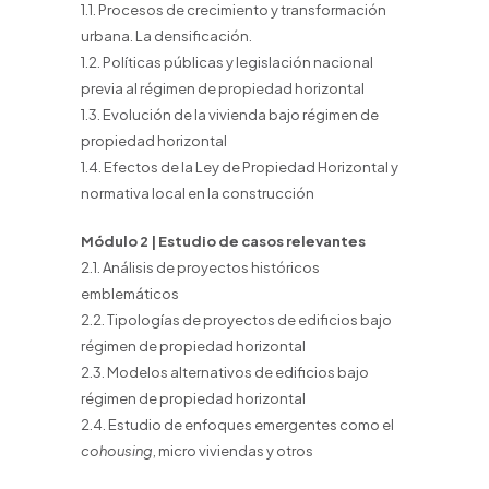
1.1. Procesos de crecimiento y transformación
urbana. La densificación.
1.2. Políticas públicas y legislación nacional
previa al régimen de propiedad horizontal
1.3. Evolución de la vivienda bajo régimen de
propiedad horizontal
1.4. Efectos de la Ley de Propiedad Horizontal y
normativa local en la construcción
Módulo 2 | Estudio de casos relevantes
2.1. Análisis de proyectos históricos
emblemáticos
2.2. Tipologías de proyectos de edificios bajo
régimen de propiedad horizontal
2.3. Modelos alternativos de edificios bajo
régimen de propiedad horizontal
2.4. Estudio de enfoques emergentes como el
cohousing
, micro viviendas y otros