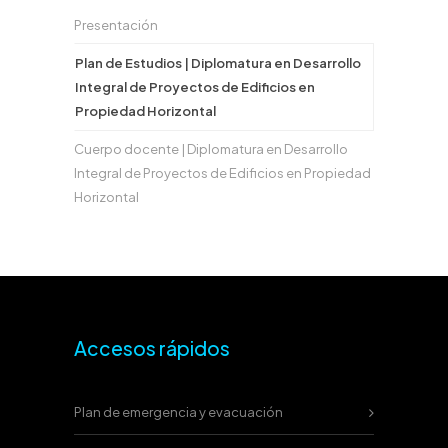
Presentación
Plan de Estudios | Diplomatura en Desarrollo
Integral de Proyectos de Edificios en
Propiedad Horizontal
Cuerpo docente | Diplomatura en Desarrollo
Integral de Proyectos de Edificios en Propiedad
Horizontal
Accesos rápidos
Plan de emergencia y evacuación