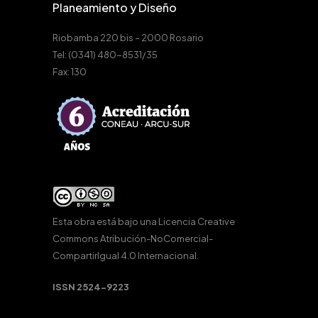
Planeamiento y Diseño
Riobamba 220 bis – 2000 Rosario
Tel: (0341) 480-8531/35
Fax: 130
Esta obra está bajo una
Licencia Creative
Commons Atribución-NoComercial-
CompartirIgual 4.0 Internacional
.
ISSN 2524-9223