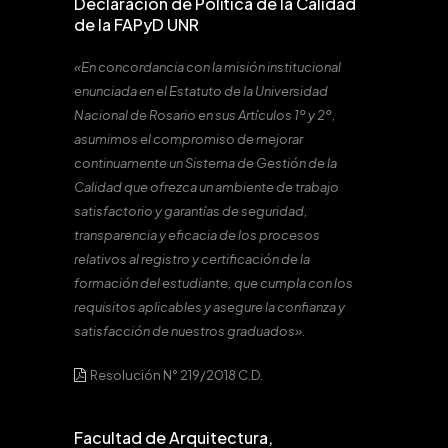
Declaración de Política de la Calidad
de la FAPyD UNR
«En concordancia con la misión institucional
enunciada en el Estatuto de la Universidad
Nacional de Rosario en sus Artículos 1º y 2º,
asumimos el compromiso de mejorar
continuamente un Sistema de Gestión de la
Calidad que ofrezca un ambiente de trabajo
satisfactorio y garantías de seguridad,
transparencia y eficacia de los procesos
relativos al registro y certificación de la
formación del estudiante, que cumpla con los
requisitos aplicables y asegure la confianza y
satisfacción de nuestros graduados».
Resolución N° 219/2018 C.D.
Facultad de Arquitectura,