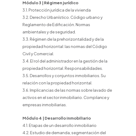
Módulo 3 | Régimen jurídico
3.1. Protección jurídica de la vivienda
3.2. Derecho Urbanístico. Código urbano y
Reglamento de Edificación. Normas
ambientales y de seguridad.
3.3. Régimen de la prehorizontalidad y de la
propiedad horizontal: las normas del Código
Civil y Comercial.
3.4. El rol del administrador en la gestión de la
propiedad horizontal. Responsabilidades.
3.5. Desarrollos y conjuntos inmobiliarios. Su
relación con la propiedad horizontal.
3.6. Implicancias de las normas sobre lavado de
activos en el sector inmobiliario.
Compliance
y
empresas inmobiliarias.
Módulo 4 | Desarrollo inmobiliario
4.1. Etapas de un desarrollo inmobiliario
4.2. Estudio de demanda, segmentación del