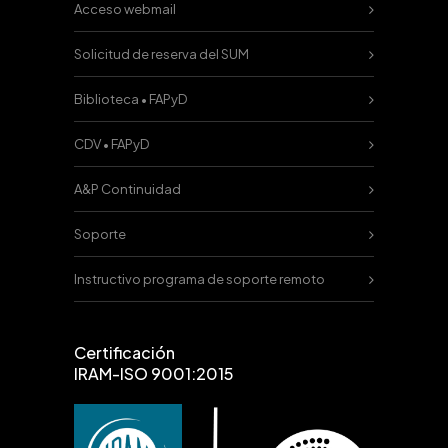
Acceso webmail
Solicitud de reserva del SUM
Biblioteca • FAPyD
CDV • FAPyD
A&P Continuidad
Soporte
Instructivo programa de soporte remoto
Certificación
IRAM-ISO 9001:2015