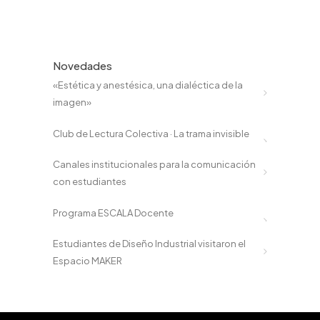
Novedades
«Estética y anestésica, una dialéctica de la
imagen»
Club de Lectura Colectiva · La trama invisible
Canales institucionales para la comunicación
con estudiantes
Programa ESCALA Docente
Estudiantes de Diseño Industrial visitaron el
Espacio MAKER