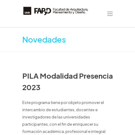
Novedades
PILA Modalidad Presencial |
2023
Este programa tiene por objeto promover el
intercambio de estudiantes, docentes e
investigadores de las universidades
participantes, con el fin de enriquecer su
formación académica, profesional e integral.