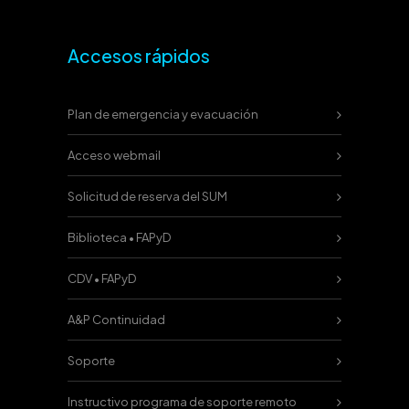
Accesos rápidos
Plan de emergencia y evacuación
Acceso webmail
Solicitud de reserva del SUM
Biblioteca • FAPyD
CDV • FAPyD
A&P Continuidad
Soporte
Instructivo programa de soporte remoto