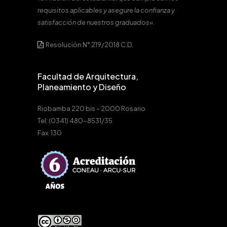
requisitos aplicables y asegure la confianza y
satisfacción de nuestros graduados».
Resolución N° 219/2018 C.D.
Facultad de Arquitectura,
Planeamiento y Diseño
Riobamba 220 bis – 2000 Rosario
Tel: (0341) 480-8531/35
Fax: 130