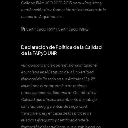
Calidad IRAM-ISO 9001:2015 para:
«Registro y
certificación de la formación del estudiante de la
carrera de Arquitectura».
Certificado IRAM
|
Certificado IQNET
Declaración de Política de la Calidad
de la FAPyD UNR
«En concordancia con la misión institucional
enunciada en el Estatuto de la Universidad
Nacional de Rosario en sus Artículos 1º y 2º,
asumimos el compromiso de mejorar
continuamente un Sistema de Gestión de la
Calidad que ofrezca un ambiente de trabajo
satisfactorio y garantías de seguridad,
transparencia y eficacia de los procesos
relativos al registro y certificación de la
formación del estudiante, que cumpla con los