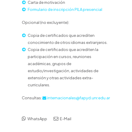
Carta de motivación
Formulario de inscripción PILA presencial
Opcional (no excluyente):
Copia de certificados que acrediten
conocimiento de otros idiomas extranjeros.
Copia de certificados que acrediten la
participación en cursos, reuniones
académicas, grupos de
estudio/investigación, actividades de
extensión y otras actividades extra-
curriculares.
Consultas:
internacionales@fapyd.unr.edu.ar
WhatsApp
E-Mail