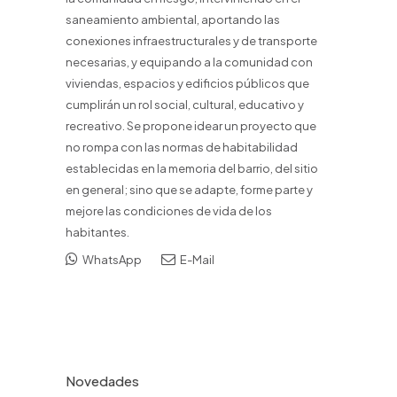
saneamiento ambiental, aportando las
conexiones infraestructurales y de transporte
necesarias, y equipando a la comunidad con
viviendas, espacios y edificios públicos que
cumplirán un rol social, cultural, educativo y
recreativo. Se propone idear un proyecto que
no rompa con las normas de habitabilidad
establecidas en la memoria del barrio, del sitio
en general; sino que se adapte, forme parte y
mejore las condiciones de vida de los
habitantes.
WhatsApp
E-Mail
Novedades