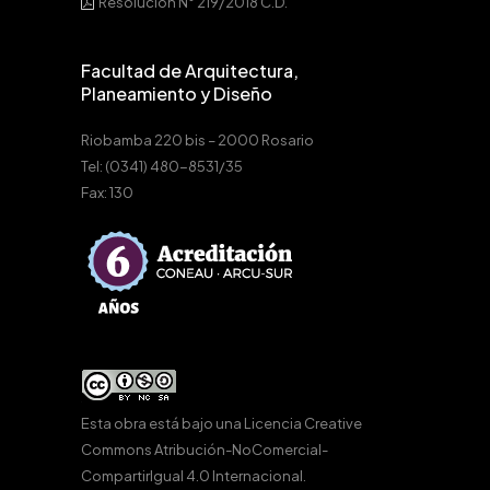
Resolución N° 219/2018 C.D.
Facultad de Arquitectura,
Planeamiento y Diseño
Riobamba 220 bis – 2000 Rosario
Tel: (0341) 480-8531/35
Fax: 130
Esta obra está bajo una
Licencia Creative
Commons Atribución-NoComercial-
CompartirIgual 4.0 Internacional
.