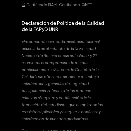
Certificado IRAM
|
Certificado IQNET
Declaración de Política de la Calidad
de la FAPyD UNR
«En concordancia con la misión institucional
enunciada en el Estatuto de la Universidad
Nacional de Rosario en sus Artículos 1º y 2º,
asumimos el compromiso de mejorar
continuamente un Sistema de Gestión de la
Calidad que ofrezca un ambiente de trabajo
satisfactorio y garantías de seguridad,
transparencia y eficacia de los procesos
relativos al registro y certificación de la
formación del estudiante, que cumpla con los
requisitos aplicables y asegure la confianza y
satisfacción de nuestros graduados».