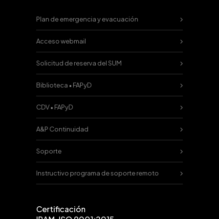
Plan de emergencia y evacuación
Acceso webmail
Solicitud de reserva del SUM
Biblioteca • FAPyD
CDV • FAPyD
A&P Continuidad
Soporte
Instructivo programa de soporte remoto
Certificación