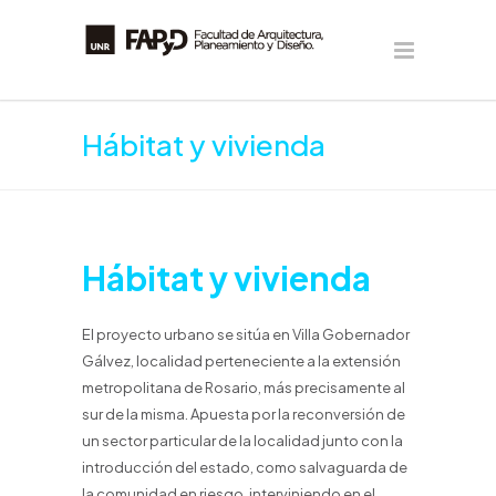
Hábitat y vivienda
Hábitat y vivienda
El proyecto urbano se sitúa en Villa Gobernador
Gálvez, localidad perteneciente a la extensión
metropolitana de Rosario, más precisamente al
sur de la misma. Apuesta por la reconversión de
un sector particular de la localidad junto con la
introducción del estado, como salvaguarda de
la comunidad en riesgo, interviniendo en el