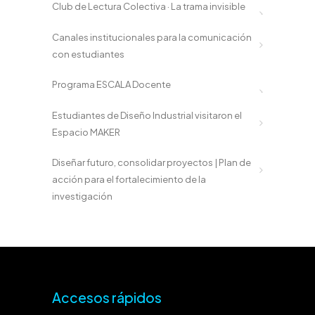
Club de Lectura Colectiva · La trama invisible
Canales institucionales para la comunicación
con estudiantes
Programa ESCALA Docente
Estudiantes de Diseño Industrial visitaron el
Espacio MAKER
Diseñar futuro, consolidar proyectos | Plan de
acción para el fortalecimiento de la
investigación
Accesos rápidos