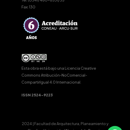
Tel: (0341) 480-8531/35
Fax: 130
Esta obra está bajo una
Licencia Creative
Commons Atribución-NoComercial-
CompartirIgual 4.0 Internacional
.
ISSN 2524-9223
2024 | Facultad de Arquitectura, Planeamiento y