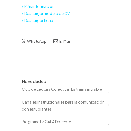
» Más información
» Descargar modelo de CV
» Descargar ficha
WhatsApp
E-Mail
Novedades
Club de Lectura Colectiva · La trama invisible
Canales institucionales para la comunicación
con estudiantes
Programa ESCALA Docente