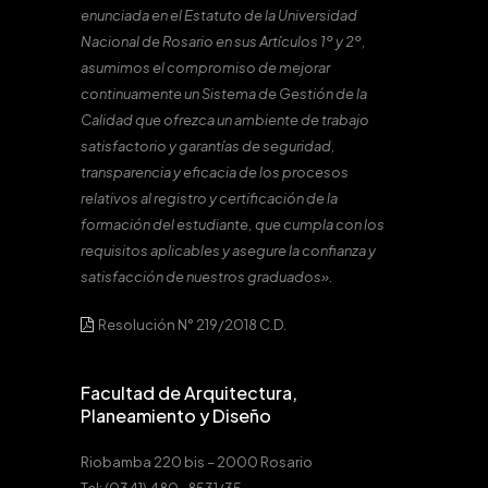
enunciada en el Estatuto de la Universidad
Nacional de Rosario en sus Artículos 1º y 2º,
asumimos el compromiso de mejorar
continuamente un Sistema de Gestión de la
Calidad que ofrezca un ambiente de trabajo
satisfactorio y garantías de seguridad,
transparencia y eficacia de los procesos
relativos al registro y certificación de la
formación del estudiante, que cumpla con los
requisitos aplicables y asegure la confianza y
satisfacción de nuestros graduados».
Resolución N° 219/2018 C.D.
Facultad de Arquitectura,
Planeamiento y Diseño
Riobamba 220 bis – 2000 Rosario