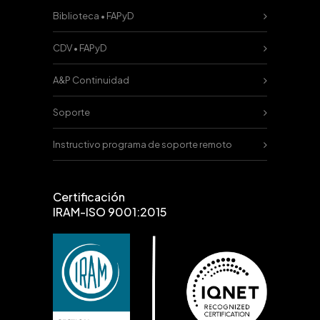
Biblioteca • FAPyD
CDV • FAPyD
A&P Continuidad
Soporte
Instructivo programa de soporte remoto
Certificación
IRAM-ISO 9001:2015