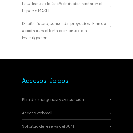
Estudiantes de Diseño Industrial visitaron el
Espacio MAKER
Diseñar futuro, consolidar proyectos | Plan de
acción para el fortalecimiento de la
investigación
Accesos rápidos
Plan de emergencia y evacuación
Acceso webmail
Solicitud de reserva del SUM