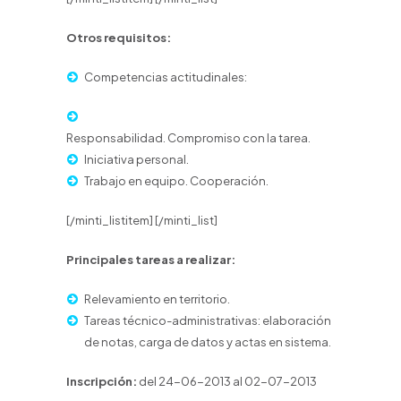
Otros requisitos:
Competencias actitudinales:
Responsabilidad. Compromiso con la tarea.
Iniciativa personal.
Trabajo en equipo. Cooperación.
[/minti_listitem] [/minti_list]
Principales tareas a realizar:
Relevamiento en territorio.
Tareas técnico-administrativas: elaboración
de notas, carga de datos y actas en sistema.
Inscripción:
del 24-06-2013 al 02-07-2013