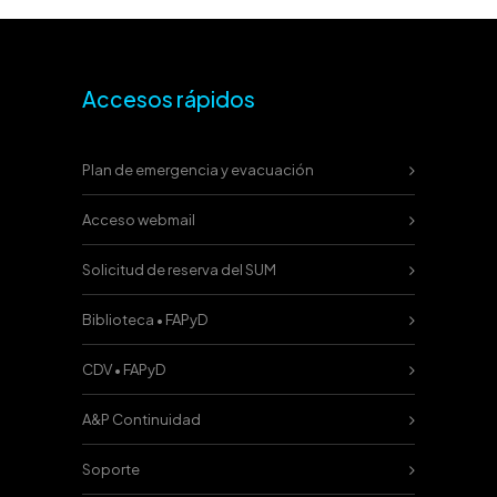
Accesos rápidos
Plan de emergencia y evacuación
Acceso webmail
Solicitud de reserva del SUM
Biblioteca • FAPyD
CDV • FAPyD
A&P Continuidad
Soporte