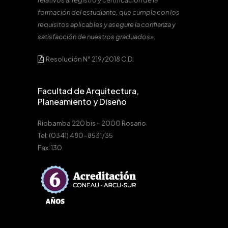
relativos al registro y certificación de la
formación del estudiante, que cumpla con los
requisitos aplicables y asegure la confianza y
satisfacción de nuestros graduados».
Resolución N° 219/2018 C.D.
Facultad de Arquitectura,
Planeamiento y Diseño
Riobamba 220 bis – 2000 Rosario
Tel: (0341) 480-8531/35
Fax: 130