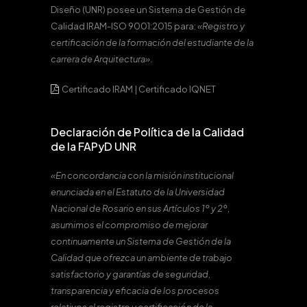
Diseño (UNR) posee un Sistema de Gestión de
Calidad IRAM-ISO 9001:2015 para:
«Registro y
certificación de la formación del estudiante de la
carrera de Arquitectura».
Certificado IRAM
|
Certificado IQNET
Declaración de Política de la Calidad
de la FAPyD UNR
«En concordancia con la misión institucional
enunciada en el Estatuto de la Universidad
Nacional de Rosario en sus Artículos 1º y 2º,
asumimos el compromiso de mejorar
continuamente un Sistema de Gestión de la
Calidad que ofrezca un ambiente de trabajo
satisfactorio y garantías de seguridad,
transparencia y eficacia de los procesos