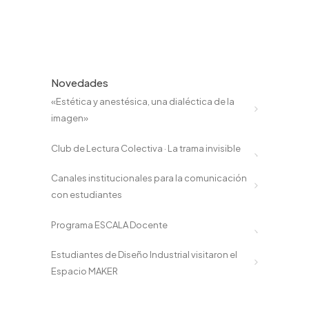
Novedades
«Estética y anestésica, una dialéctica de la
imagen»
Club de Lectura Colectiva · La trama invisible
Canales institucionales para la comunicación
con estudiantes
Programa ESCALA Docente
Estudiantes de Diseño Industrial visitaron el
Espacio MAKER