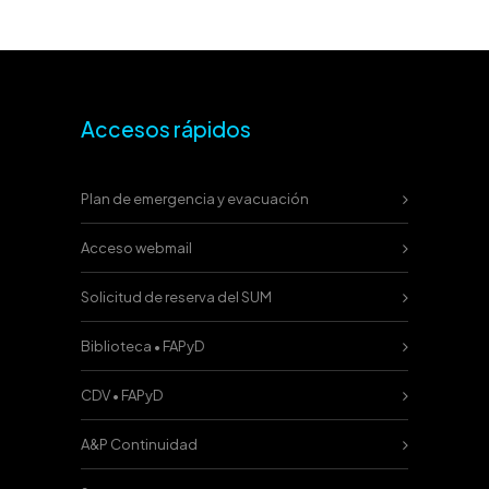
Accesos rápidos
Plan de emergencia y evacuación
Acceso webmail
Solicitud de reserva del SUM
Biblioteca • FAPyD
CDV • FAPyD
A&P Continuidad