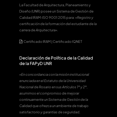
La Facultad de Arquitectura, Planeamiento y
Diseño (UNR) posee un Sistema de Gestión de
Calidad IRAM-ISO 9001:2015 para:
«Registro y
certificación de la formación del estudiante de la
carrera de Arquitectura».
Certificado IRAM
|
Certificado IQNET
Declaración de Política de la Calidad
de la FAPyD UNR
«En concordancia con la misión institucional
enunciada en el Estatuto de la Universidad
Nacional de Rosario en sus Artículos 1º y 2º,
asumimos el compromiso de mejorar
continuamente un Sistema de Gestión de la
Calidad que ofrezca un ambiente de trabajo
satisfactorio y garantías de seguridad,