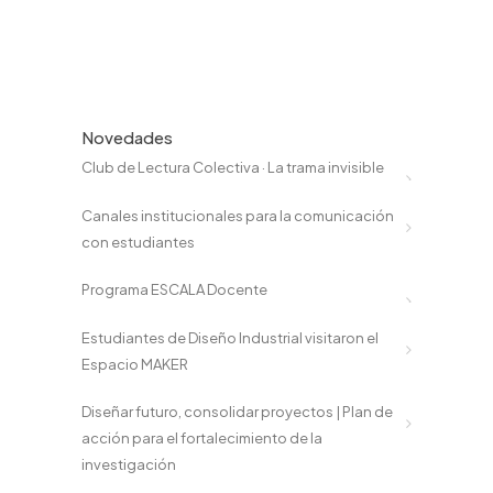
Novedades
Club de Lectura Colectiva · La trama invisible
Canales institucionales para la comunicación
con estudiantes
Programa ESCALA Docente
Estudiantes de Diseño Industrial visitaron el
Espacio MAKER
Diseñar futuro, consolidar proyectos | Plan de
acción para el fortalecimiento de la
investigación