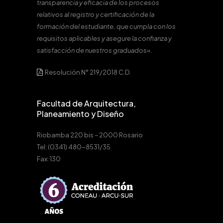
transparencia y eficacia de los procesos
relativos al registro y certificación de la
formación del estudiante, que cumpla con los
requisitos aplicables y asegure la confianza y
satisfacción de nuestros graduados».
Resolución N° 219/2018 C.D.
Facultad de Arquitectura,
Planeamiento y Diseño
Riobamba 220 bis – 2000 Rosario
Tel: (0341) 480-8531/35
Fax: 130