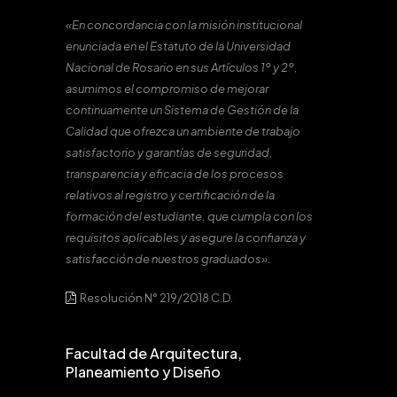
«En concordancia con la misión institucional
enunciada en el Estatuto de la Universidad
Nacional de Rosario en sus Artículos 1º y 2º,
asumimos el compromiso de mejorar
continuamente un Sistema de Gestión de la
Calidad que ofrezca un ambiente de trabajo
satisfactorio y garantías de seguridad,
transparencia y eficacia de los procesos
relativos al registro y certificación de la
formación del estudiante, que cumpla con los
requisitos aplicables y asegure la confianza y
satisfacción de nuestros graduados».
Resolución N° 219/2018 C.D.
Facultad de Arquitectura,
Planeamiento y Diseño