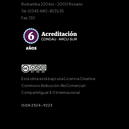
Riobamba 220 bis – 2000 Rosario
Tel: (0341) 480-8531/35
Fax: 130
Esta obra está bajo una
Licencia Creative
Commons Atribución-NoComercial-
CompartirIgual 4.0 Internacional
.
ISSN 2524-9223