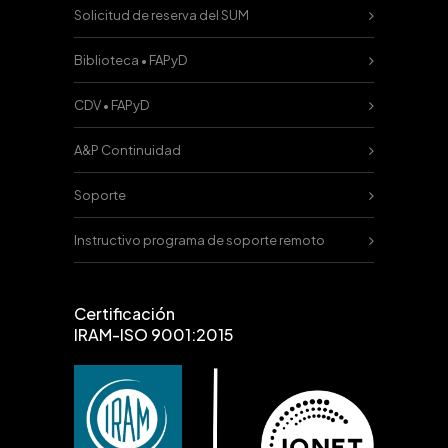
Solicitud de reserva del SUM
Biblioteca • FAPyD
CDV • FAPyD
A&P Continuidad
Soporte
Instructivo programa de soporte remoto
Certificación
IRAM-ISO 9001:2015