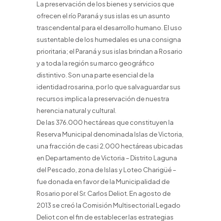
La preservación de los bienes y servicios que
ofrecen el río Paraná y sus islas es un asunto
trascendental para el desarrollo humano. El uso
sustentable de los humedales es una consigna
prioritaria; el Paraná y sus islas brindan a Rosario
y a toda la región su marco geográfico
distintivo. Son una parte esencial de la
identidad rosarina, por lo que salvaguardar sus
recursos implica la preservación de nuestra
herencia natural y cultural.
De las 376.000 hectáreas que constituyen la
Reserva Municipal denominada Islas de Victoria,
una fracción de casi 2.000 hectáreas ubicadas
en Departamento de Victoria – Distrito Laguna
del Pescado, zona de Islas y Loteo Charigüé –
fue donada en favor de la Municipalidad de
Rosario por el Sr. Carlos Deliot. En agosto de
2013 se creó la Comisión Multisectorial Legado
Deliot con el fin de establecer las estrategias