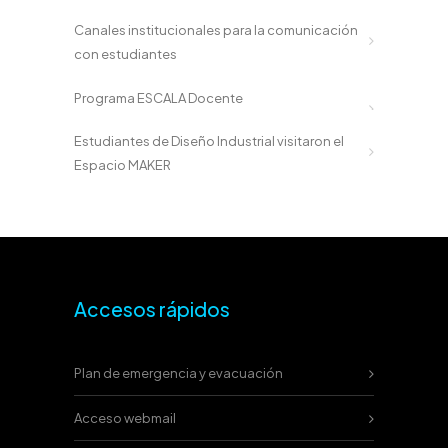
Canales institucionales para la comunicación
con estudiantes
Programa ESCALA Docente
Estudiantes de Diseño Industrial visitaron el
Espacio MAKER
Accesos rápidos
Plan de emergencia y evacuación
Acceso webmail