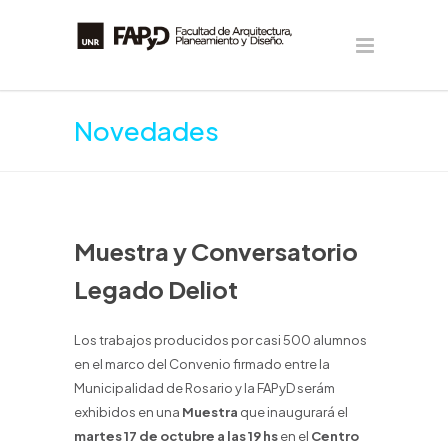
Novedades
Muestra y Conversatorio
Legado Deliot
Los trabajos producidos por casi 500 alumnos
en el marco del Convenio firmado entre la
Municipalidad de Rosario y la FAPyD serám
exhibidos en una
Muestra
que inaugurará el
martes 17 de octubre a las 19 hs
en el
Centro