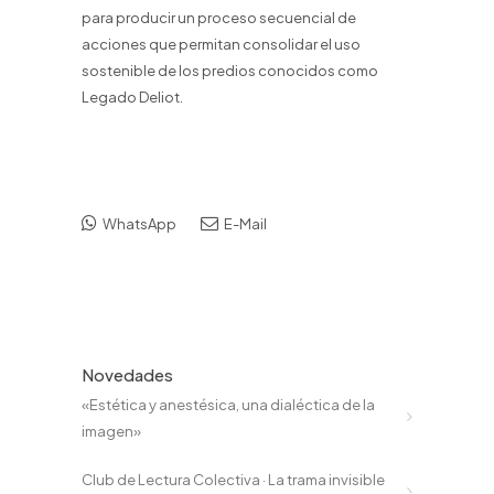
para producir un proceso secuencial de
acciones que permitan consolidar el uso
sostenible de los predios conocidos como
Legado Deliot.
WhatsApp
E-Mail
Novedades
«Estética y anestésica, una dialéctica de la
imagen»
Club de Lectura Colectiva · La trama invisible