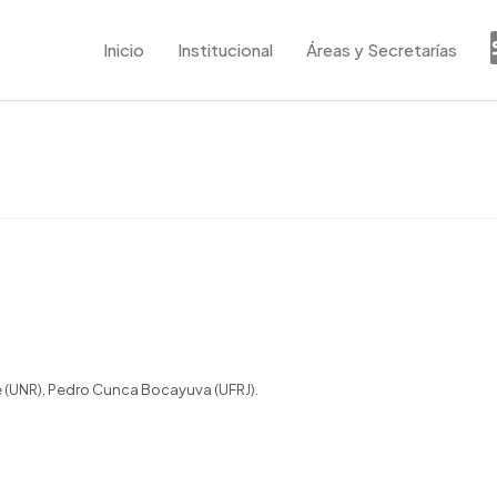
Inicio
Institucional
Áreas y Secretarías
e (UNR), Pedro Cunca Bocayuva (UFRJ).