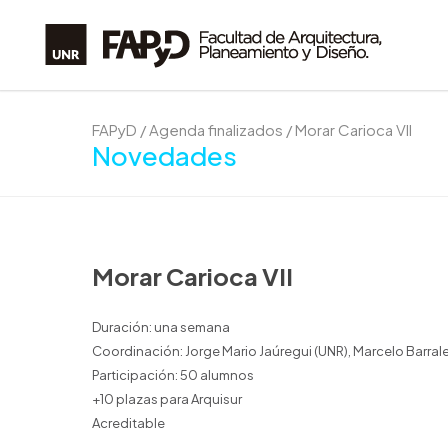
FAPyD
/
Agenda finalizados
/
Morar Carioca VII
Novedades
Morar Carioca VII
Duración: una semana
Coordinación: Jorge Mario Jaúregui (UNR), Marcelo Barral
Participación: 50 alumnos
+10 plazas para Arquisur
Acreditable