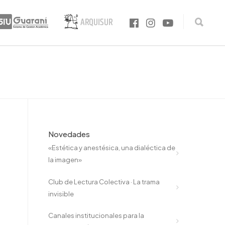
Novedades
«Estética y anestésica, una dialéctica de
la imagen»
Club de Lectura Colectiva · La trama
invisible
Canales institucionales para la