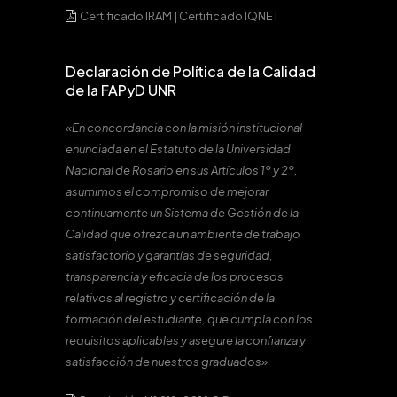
Certificado IRAM
|
Certificado IQNET
Declaración de Política de la Calidad
de la FAPyD UNR
«En concordancia con la misión institucional
enunciada en el Estatuto de la Universidad
Nacional de Rosario en sus Artículos 1º y 2º,
asumimos el compromiso de mejorar
continuamente un Sistema de Gestión de la
Calidad que ofrezca un ambiente de trabajo
satisfactorio y garantías de seguridad,
transparencia y eficacia de los procesos
relativos al registro y certificación de la
formación del estudiante, que cumpla con los
requisitos aplicables y asegure la confianza y
satisfacción de nuestros graduados».