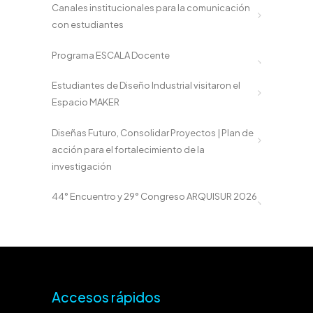
Canales institucionales para la comunicación
con estudiantes
Programa ESCALA Docente
Estudiantes de Diseño Industrial visitaron el
Espacio MAKER
Diseñas Futuro, Consolidar Proyectos | Plan de
acción para el fortalecimiento de la
investigación
44° Encuentro y 29° Congreso ARQUISUR 2026
Accesos rápidos