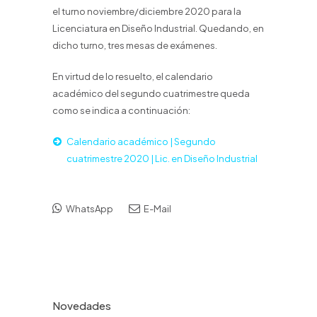
el turno noviembre/diciembre 2020 para la
Licenciatura en Diseño Industrial. Quedando, en
dicho turno, tres mesas de exámenes.
En virtud de lo resuelto, el calendario
académico del segundo cuatrimestre queda
como se indica a continuación:
Calendario académico | Segundo
cuatrimestre 2020 | Lic. en Diseño Industrial
WhatsApp
E-Mail
Novedades