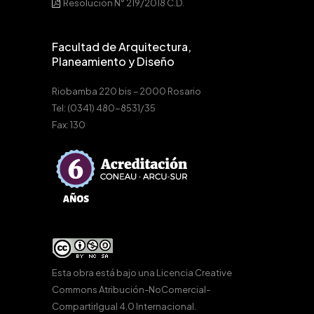
Resolución N° 219/2018 C.D.
Facultad de Arquitectura,
Planeamiento y Diseño
Riobamba 220 bis – 2000 Rosario
Tel: (0341) 480-8531/35
Fax: 130
Esta obra está bajo una
Licencia Creative
Commons Atribución-NoComercial-
CompartirIgual 4.0 Internacional
.