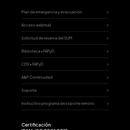
Plan de emergencia y evacuación
Acceso webmail
Solicitud de reserva del SUM
Biblioteca • FAPyD
CDV • FAPyD
A&P Continuidad
Soporte
Instructivo programa de soporte remoto
Certificación