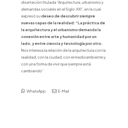
disertación titulada “Arquitectura, urbanismo y
demandas sociales en el Siglo XXI”, en la cual
expresó su
deseo de descubrir siempre
nuevas capas de la realidad: “
La práctica de
la arquitectura y el urbanismo demanda la
conexión entre arte y humanidad por un
lado, y entre ciencia y tecnología por otro.
Nos interesa la relación de la arquitectura con la
realidad, con la ciudad, con el medioambiente y
con una forma de vivir que siempre está
cambiando”
WhatsApp
E-Mail