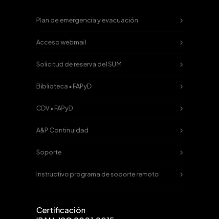
Plan de emergencia y evacuación
Acceso webmail
Solicitud de reserva del SUM
Biblioteca • FAPyD
CDV • FAPyD
A&P Continuidad
Soporte
Instructivo programa de soporte remoto
Certificación