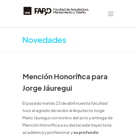
Novedades
Mención Honorífica para
Jorge Jáuregui
El pasado martes 23 de abril nuestra facultad
tuvo el agrado de recibir al Arquitecto Jorge
Mario Jáuregui con motivo del acto y entrega de
Mención Honorífica a su destacada trayectoria
académica y profesional y
su profundo