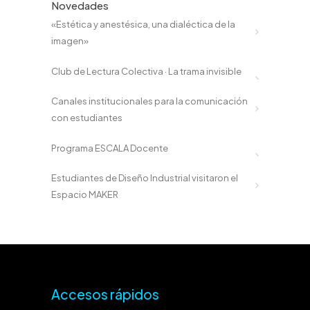
Novedades
«Estética y anestésica, una dialéctica de la
imagen»
Club de Lectura Colectiva · La trama invisible
Canales institucionales para la comunicación
con estudiantes
Programa ESCALA Docente
Estudiantes de Diseño Industrial visitaron el
Espacio MAKER
Accesos rápidos