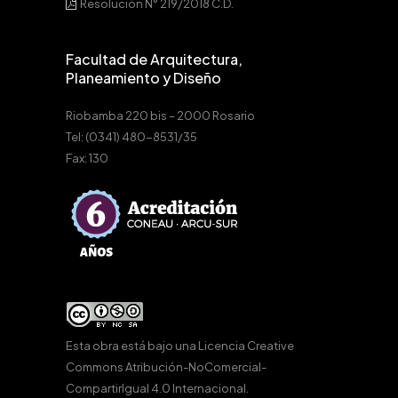
Resolución N° 219/2018 C.D.
Facultad de Arquitectura,
Planeamiento y Diseño
Riobamba 220 bis – 2000 Rosario
Tel: (0341) 480-8531/35
Fax: 130
Esta obra está bajo una
Licencia Creative
Commons Atribución-NoComercial-
CompartirIgual 4.0 Internacional
.