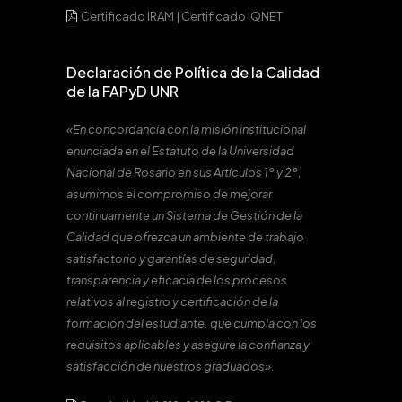
Certificado IRAM
|
Certificado IQNET
Declaración de Política de la Calidad
de la FAPyD UNR
«En concordancia con la misión institucional
enunciada en el Estatuto de la Universidad
Nacional de Rosario en sus Artículos 1º y 2º,
asumimos el compromiso de mejorar
continuamente un Sistema de Gestión de la
Calidad que ofrezca un ambiente de trabajo
satisfactorio y garantías de seguridad,
transparencia y eficacia de los procesos
relativos al registro y certificación de la
formación del estudiante, que cumpla con los
requisitos aplicables y asegure la confianza y
satisfacción de nuestros graduados».