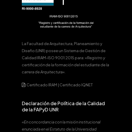
La Facultad de Arquitectura, Planeamiento y
Diseño (UNR) posee un Sistema de Gestión de
Calidad IRAM-ISO 9001:2015 para:
«Registro y
certificación de la formación del estudiante de la
carrera de Arquitectura».
Certificado IRAM
|
Certificado IQNET
Declaración de Política de la Calidad
de la FAPyD UNR
«En concordancia con la misión institucional
enunciada en el Estatuto de la Universidad