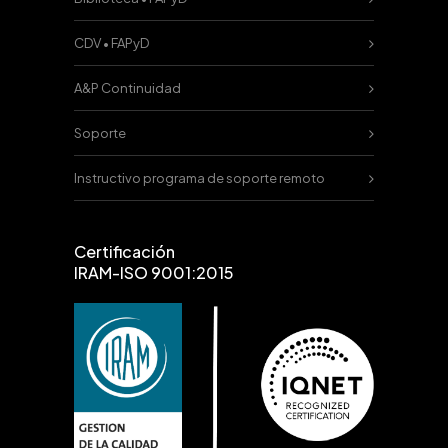
CDV • FAPyD
A&P Continuidad
Soporte
Instructivo programa de soporte remoto
Certificación
IRAM-ISO 9001:2015