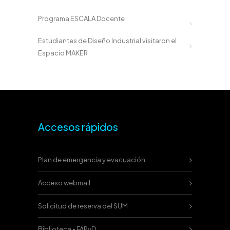
Programa ESCALA Docente
Estudiantes de Diseño Industrial visitaron el
Espacio MAKER
Accesos rápidos
Plan de emergencia y evacuación
Acceso webmail
Solicitud de reserva del SUM
Biblioteca • FAPyD