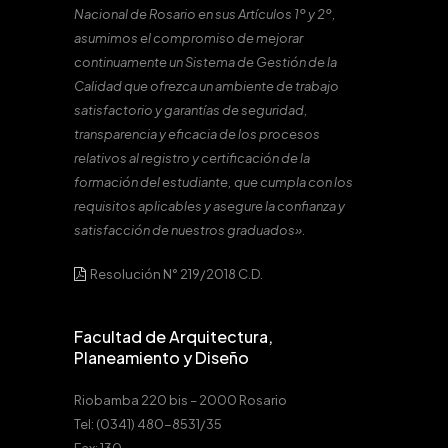
Nacional de Rosario en sus Artículos 1º y 2º,
asumimos el compromiso de mejorar
continuamente un Sistema de Gestión de la
Calidad que ofrezca un ambiente de trabajo
satisfactorio y garantías de seguridad,
transparencia y eficacia de los procesos
relativos al registro y certificación de la
formación del estudiante, que cumpla con los
requisitos aplicables y asegure la confianza y
satisfacción de nuestros graduados».
Resolución N° 219/2018 C.D.
Facultad de Arquitectura,
Planeamiento y Diseño
Riobamba 220 bis – 2000 Rosario
Tel: (0341) 480-8531/35