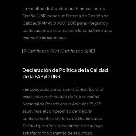
La Facultad de Arquitectura, Planeamiento y
Diseño (UNR) posee un Sistema de Gestión de
Calidad IRAM-ISO 9001:2015 para:
«Registro y
certificación de la formación del estudiante de la
carrera de Arquitectura».
Certificado IRAM
|
Certificado IQNET
Declaración de Política de la Calidad
de la FAPyD UNR
«En concordancia con la misión institucional
enunciada en el Estatuto de la Universidad
Nacional de Rosario en sus Artículos 1º y 2º,
asumimos el compromiso de mejorar
continuamente un Sistema de Gestión de la
Calidad que ofrezca un ambiente de trabajo
satisfactorio y garantías de seguridad,