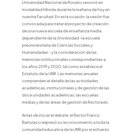
Universidad Nacional de Rosario sesionó en
modalidad híbrida durante la mañana de hoy en
nuestra Facultad. En esta ocasión, la sesión fue
convocada para tratar el proyecto de creación
de una nueva escuela de enseñanza media
dependiente de la Universidad -la escuela
preuniversitaria de Ciencias Sociales y
Humanidades-, y la consideración de las
memorias institucionales correspondientes a
los años 2019 y 2020, tal como establece el
Estatuto de la UNR. Las memorias anuales
comprenden el detalle de las actividades
académicas, institucionales y de gestión de las
doce unidades académicas, las escuelas
medias y de las áreas de gestión de Rectorado.
Antes de iniciar el debate, el Rector Franco
Bartolacci expresó su reconocimiento a toda la
comunidad educativa de la UNR por el esfuerzo