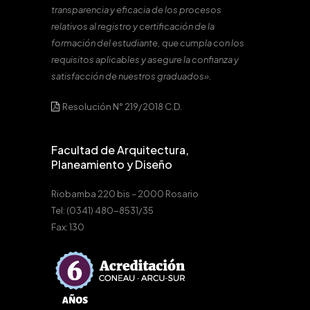
transparencia y eficacia de los procesos
relativos al registro y certificación de la
formación del estudiante, que cumpla con los
requisitos aplicables y asegure la confianza y
satisfacción de nuestros graduados».
Resolución N° 219/2018 C.D.
Facultad de Arquitectura,
Planeamiento y Diseño
Riobamba 220 bis – 2000 Rosario
Tel: (0341) 480-8531/35
Fax: 130