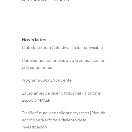
Novedades
Club de Lectura Colectiva · La trama invisible
Canales institucionales para la comunicación
con estudiantes
Programa ESCALA Docente
Estudiantes de Diseño Industrial visitaron el
Espacio MAKER
Diseñar futuro, consolidar proyectos | Plan de
acción para el fortalecimiento de la
investigación