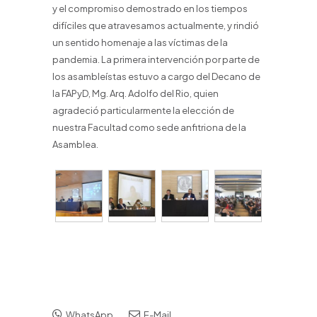
y el compromiso demostrado en los tiempos
difíciles que atravesamos actualmente, y rindió
un sentido homenaje a las víctimas de la
pandemia. La primera intervención por parte de
los asambleístas estuvo a cargo del Decano de
la FAPyD, Mg. Arq. Adolfo del Rio, quien
agradeció particularmente la elección de
nuestra Facultad como sede anfitriona de la
Asamblea.
WhatsApp
E-Mail