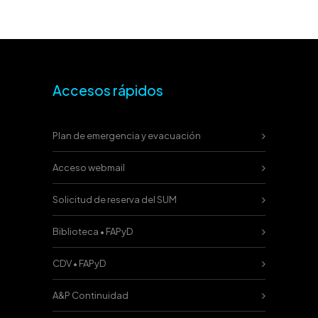
Accesos rápidos
Plan de emergencia y evacuación
Acceso webmail
Solicitud de reserva del SUM
Biblioteca • FAPyD
CDV • FAPyD
A&P Continuidad