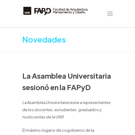
Novedades
La Asamblea Universitaria
sesionó en la FAPyD
La Asamblea Universitaria reúne a representantes
de los docentes, estudiantes, graduados y
nodocentes de la UNR.
El máximo órgano de cogobierno de la