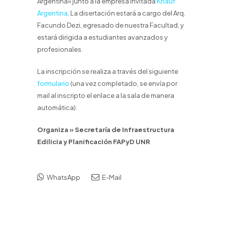
Argentina» junto a la empresa invitada
Knauf
Argentina
. La disertación estará a cargo del Arq.
Facundo Dezi, egresado de nuestra Facultad, y
estará dirigida a estudiantes avanzados y
profesionales.
La inscripción se realiza a través del siguiente
formulario
(una vez completado, se envía por
mail al inscripto el enlace a la sala de manera
automática).
Organiza » Secretaría de Infraestructura
Edilicia y Planificación FAPyD UNR
WhatsApp
E-Mail