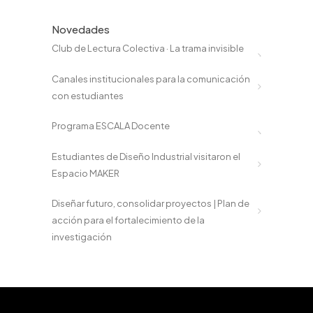
Novedades
Club de Lectura Colectiva · La trama invisible
Canales institucionales para la comunicación
con estudiantes
Programa ESCALA Docente
Estudiantes de Diseño Industrial visitaron el
Espacio MAKER
Diseñar futuro, consolidar proyectos | Plan de
acción para el fortalecimiento de la
investigación