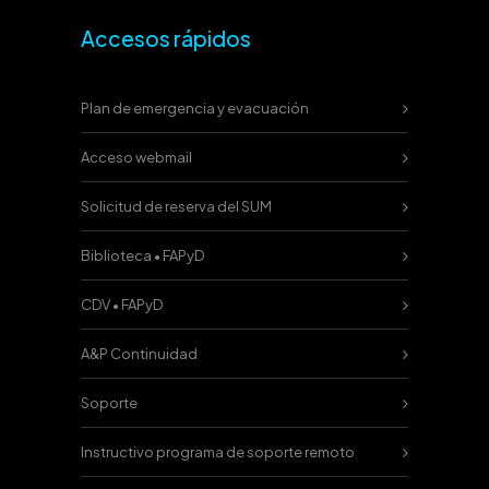
Accesos rápidos
Plan de emergencia y evacuación
Acceso webmail
Solicitud de reserva del SUM
Biblioteca • FAPyD
CDV • FAPyD
A&P Continuidad
Soporte
Instructivo programa de soporte remoto