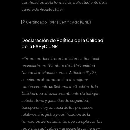
certificación de la formación del estudiante de la
carrera de Arquitectura».
Certificado IRAM
|
Certificado IQNET
Declaración de Política de la Calidad
de la FAPyD UNR
«En concordancia con la misión institucional
enunciada en el Estatuto de la Universidad
Nacional de Rosario en sus Artículos 1º y 2º,
asumimos el compromiso de mejorar
continuamente un Sistema de Gestión de la
Calidad que ofrezca un ambiente de trabajo
satisfactorio y garantías de seguridad,
transparencia y eficacia de los procesos
relativos al registro y certificación de la
formación del estudiante, que cumpla con los
requisitos aplicables y asegure la confianza y