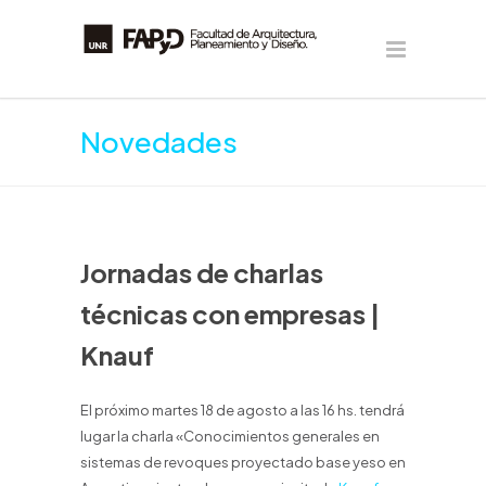
Novedades
Jornadas de charlas
técnicas con empresas |
Knauf
El próximo martes 18 de agosto a las 16 hs. tendrá
lugar la charla «Conocimientos generales en
sistemas de revoques proyectado base yeso en