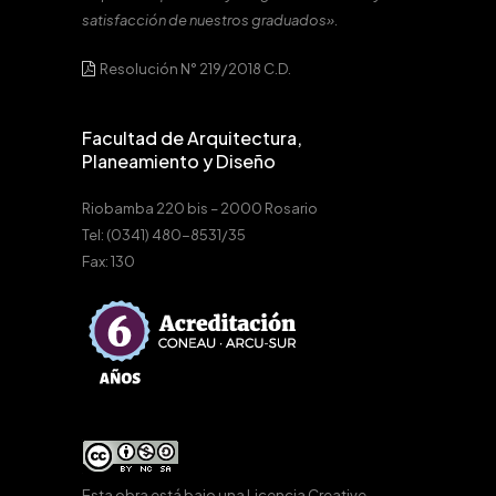
satisfacción de nuestros graduados».
Resolución N° 219/2018 C.D.
Facultad de Arquitectura,
Planeamiento y Diseño
Riobamba 220 bis – 2000 Rosario
Tel: (0341) 480-8531/35
Fax: 130
Esta obra está bajo una
Licencia Creative