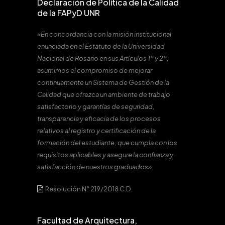
Declaración de Política de la Calidad
de la FAPyD UNR
«En concordancia con la misión institucional
enunciada en el Estatuto de la Universidad
Nacional de Rosario en sus Artículos 1º y 2º,
asumimos el compromiso de mejorar
continuamente un Sistema de Gestión de la
Calidad que ofrezca un ambiente de trabajo
satisfactorio y garantías de seguridad,
transparencia y eficacia de los procesos
relativos al registro y certificación de la
formación del estudiante, que cumpla con los
requisitos aplicables y asegure la confianza y
satisfacción de nuestros graduados».
Resolución N° 219/2018 C.D.
Facultad de Arquitectura,