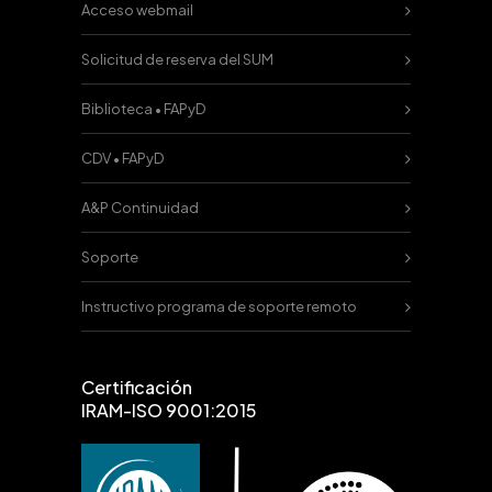
Acceso webmail
Solicitud de reserva del SUM
Biblioteca • FAPyD
CDV • FAPyD
A&P Continuidad
Soporte
Instructivo programa de soporte remoto
Certificación
IRAM-ISO 9001:2015