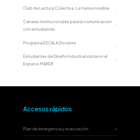
Club de Lectura Colectiva · La trama invisible
Canales institucionales para la comunicación
con estudiantes
Programa ESCALA Docente
Estudiantes de Diseño Industrial visitaron el
Espacio MAKER
Accesos rápidos
Plan de emergencia y evacuación