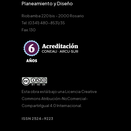
Planeamiento y Diseño
Riobamba 220 bis – 2000 Rosario
Tel: (0341) 480-8531/35
Fax: 130
Esta obra está bajo una
Licencia Creative
Commons Atribución-NoComercial-
CompartirIgual 4.0 Internacional
.
ISSN 2524-9223