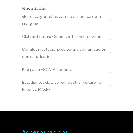
Novedades
«Estética y anestésica, una dialéctica de la
imagen»
Club de Lectura Colectiva · La trama invisible
Canales institucionales para la comunicación
con estudiantes
Programa ESCALA Docente
Estudiantes de Diseño Industrial visitaron el
Espacio MAKER
Accesos rápidos