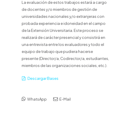
La evaluación de estos trabajos estará a cargo
de docentes y/o miembros de gestión de
universidades nacionales y/o extranjeras con
probada experiencia e idoneidad en el campo
de la Extensión Universitaria. Este proceso se
realizará de carácter presencial y consistirá en
una entrevista entre los evaluadores y todo el
equipo de trabajo que pudiera hacerse
presente (Director/a, Codirector/a, estudiantes,
miembros de las organizaciones sociales, etc.).
Descargar Bases
WhatsApp
E-Mail