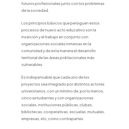
futuros profesionales junto con los problemas
de la sociedad.
Los principios básicos que persiguen estos
procesos de nuevo acto educativo son la
inserción y el trabajo en conjunto con
organizaciones sociales inmersas en la
comunidad y de esta manera el desarrollo
territorial de las áreas poblacionales más
vulnerables.
Es indispensable que cada uno de los
proyectos sea integrado por distintos actores
universitarios, con un mínimo de, por lo menos,
cinco estudiantes y con organizaciones
sociales, instituciones públicas, clubes,
bibliotecas, cooperativas, escuelas, mutuales,
empresas, etc, como contrapartes.