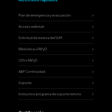
Plan de emergencia y evacuación
Acceso webmail
Solicitud de reserva del SUM
Biblioteca • FAPyD
CDV • FAPyD
A&P Continuidad
Soporte
Instructivo programa de soporte remoto