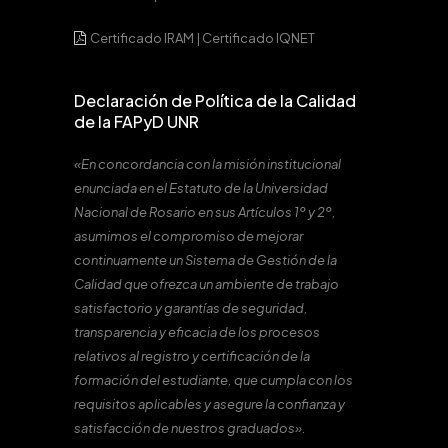
Certificado IRAM
|
Certificado IQNET
Declaración de Política de la Calidad
de la FAPyD UNR
«En concordancia con la misión institucional
enunciada en el Estatuto de la Universidad
Nacional de Rosario en sus Artículos 1º y 2º,
asumimos el compromiso de mejorar
continuamente un Sistema de Gestión de la
Calidad que ofrezca un ambiente de trabajo
satisfactorio y garantías de seguridad,
transparencia y eficacia de los procesos
relativos al registro y certificación de la
formación del estudiante, que cumpla con los
requisitos aplicables y asegure la confianza y
satisfacción de nuestros graduados».