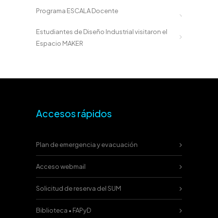
Programa ESCALA Docente
Estudiantes de Diseño Industrial visitaron el
Espacio MAKER
Accesos rápidos
Plan de emergencia y evacuación
Acceso webmail
Solicitud de reserva del SUM
Biblioteca • FAPyD