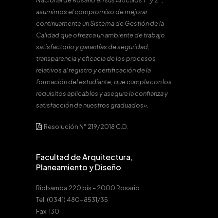
Nacional de Rosario en sus Artículos 1º y 2º,
asumimos el compromiso de mejorar
continuamente un Sistema de Gestión de la
Calidad que ofrezca un ambiente de trabajo
satisfactorio y garantías de seguridad,
transparencia y eficacia de los procesos
relativos al registro y certificación de la
formación del estudiante, que cumpla con los
requisitos aplicables y asegure la confianza y
satisfacción de nuestros graduados».
Resolución N° 219/2018 C.D.
Facultad de Arquitectura,
Planeamiento y Diseño
Riobamba 220 bis – 2000 Rosario
Tel: (0341) 480-8531/35
Fax: 130