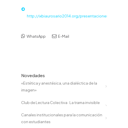
http://ixbiaurosario2014.org/presentaciones.php
WhatsApp
E-Mail
Novedades
«Estética y anestésica, una dialéctica de la
imagen»
Club de Lectura Colectiva · La trama invisible
Canales institucionales para la comunicación
con estudiantes