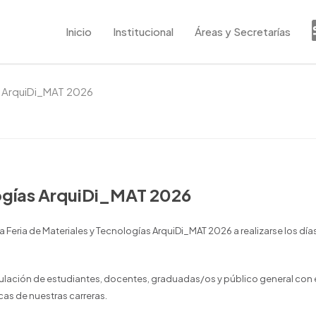
Inicio
Institucional
Áreas y Secretarías
as ArquiDi_MAT 2026
logías ArquiDi_MAT 2026
 Feria de Materiales y Tecnologías ArquiDi_MAT 2026 a realizarse los día
inculación de estudiantes, docentes, graduadas/os y público general con 
cas de nuestras carreras.