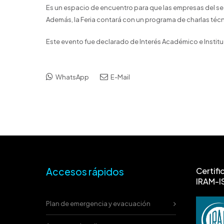
Es un espacio de encuentro para que las empresas del se
Además, la Feria contará con un programa de charlas técni
Este evento fue declarado de Interés Académico e Institu
WhatsApp
E-Mail
Accesos rápidos
Certifi
IRAM-I
Plan de emergencia y evacuación