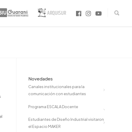
Novedades
Canales institucionales para la
comunicación con estudiantes
s
Programa ESCALA Docente
el
Estudiantes de Diseño Industrial visitaron
el Espacio MAKER