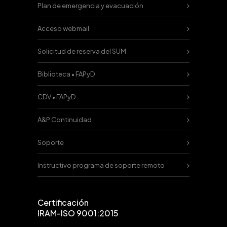
Plan de emergencia y evacuación
Acceso webmail
Solicitud de reserva del SUM
Biblioteca • FAPyD
CDV • FAPyD
A&P Continuidad
Soporte
Instructivo programa de soporte remoto
Certificación
IRAM-ISO 9001:2015