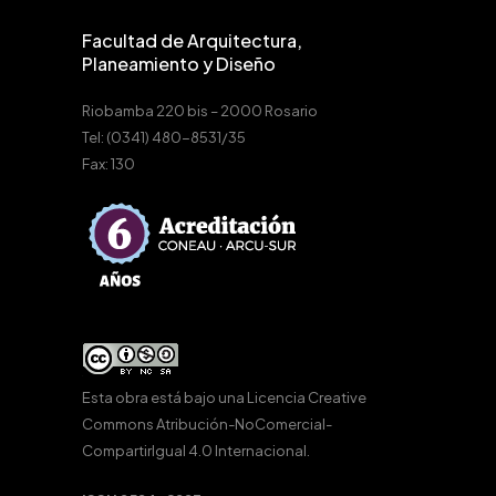
Facultad de Arquitectura,
Planeamiento y Diseño
Riobamba 220 bis – 2000 Rosario
Tel: (0341) 480-8531/35
Fax: 130
Esta obra está bajo una
Licencia Creative
Commons Atribución-NoComercial-
CompartirIgual 4.0 Internacional
.