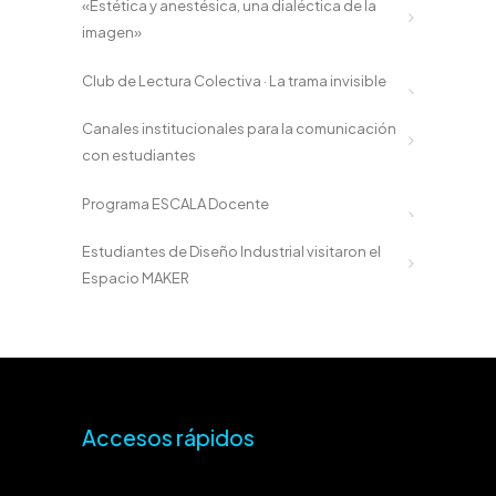
«Estética y anestésica, una dialéctica de la
imagen»
Club de Lectura Colectiva · La trama invisible
Canales institucionales para la comunicación
con estudiantes
Programa ESCALA Docente
Estudiantes de Diseño Industrial visitaron el
Espacio MAKER
Accesos rápidos