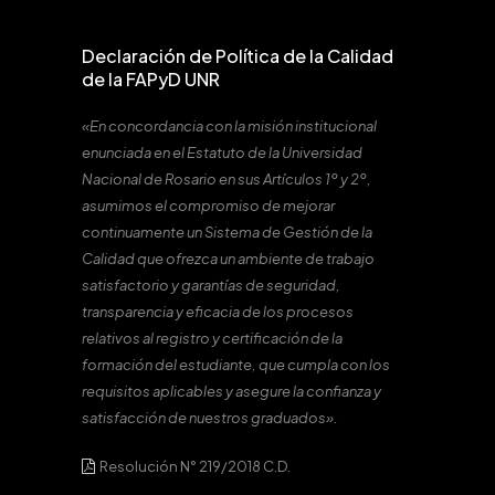
Declaración de Política de la Calidad
de la FAPyD UNR
«En concordancia con la misión institucional
enunciada en el Estatuto de la Universidad
Nacional de Rosario en sus Artículos 1º y 2º,
asumimos el compromiso de mejorar
continuamente un Sistema de Gestión de la
Calidad que ofrezca un ambiente de trabajo
satisfactorio y garantías de seguridad,
transparencia y eficacia de los procesos
relativos al registro y certificación de la
formación del estudiante, que cumpla con los
requisitos aplicables y asegure la confianza y
satisfacción de nuestros graduados».
Resolución N° 219/2018 C.D.