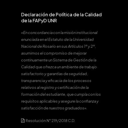
Declaración de Política de la Calidad
de la FAPyD UNR
«En concordancia con la misión institucional
enunciada en el Estatuto de la Universidad
Nacional de Rosario en sus Artículos 1º y 2º,
asumimos el compromiso de mejorar
continuamente un Sistema de Gestión de la
Calidad que ofrezca un ambiente de trabajo
satisfactorio y garantías de seguridad,
transparencia y eficacia de los procesos
relativos al registro y certificación de la
formación del estudiante, que cumpla con los
requisitos aplicables y asegure la confianza y
satisfacción de nuestros graduados».
Resolución N° 219/2018 C.D.