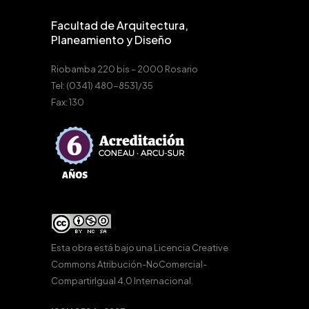
Facultad de Arquitectura,
Planeamiento y Diseño
Riobamba 220 bis – 2000 Rosario
Tel: (0341) 480-8531/35
Fax: 130
Esta obra está bajo una
Licencia Creative
Commons Atribución-NoComercial-
CompartirIgual 4.0 Internacional
.