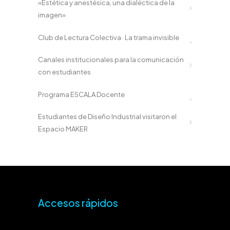
«Estética y anestésica, una dialéctica de la
imagen»
Club de Lectura Colectiva · La trama invisible
Canales institucionales para la comunicación
con estudiantes
Programa ESCALA Docente
Estudiantes de Diseño Industrial visitaron el
Espacio MAKER
Accesos rápidos