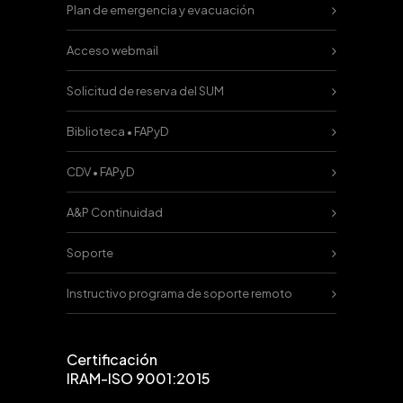
Plan de emergencia y evacuación
Acceso webmail
Solicitud de reserva del SUM
Biblioteca • FAPyD
CDV • FAPyD
A&P Continuidad
Soporte
Instructivo programa de soporte remoto
Certificación
IRAM-ISO 9001:2015