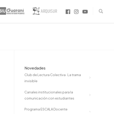
Novedades
Club de Lectura Colectiva · La trama
invisible
Canales institucionales para la
comunicación con estudiantes
Programa ESCALA Docente