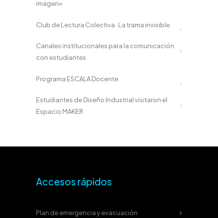
imagen»
Club de Lectura Colectiva · La trama invisible
Canales institucionales para la comunicación
con estudiantes
Programa ESCALA Docente
Estudiantes de Diseño Industrial visitaron el
Espacio MAKER
Accesos rápidos
Plan de emergencia y evacuación