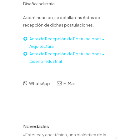
Diseño Industrial.
A continuación, se detallan las Actas de
recepción de dichas postulaciones.
Acta de Recepción de Postulaciones •
Arquitectura
Acta de Recepción de Postulaciones •
Diseño Industrial
WhatsApp
E-Mail
Novedades
«Estética y anestésica, una dialéctica de la