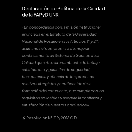
Declaración de Política de la Calidad
de la FAPyD UNR
«En concordancia con la misión institucional
enunciada en el Estatuto de la Universidad
Nacional de Rosario en sus Artículos 1º y 2º,
asumimos el compromiso de mejorar
continuamente un Sistema de Gestión de la
Calidad que ofrezca un ambiente de trabajo
satisfactorio y garantías de seguridad,
transparencia y eficacia de los procesos
relativos al registro y certificación de la
formación del estudiante, que cumpla con los
requisitos aplicables y asegure la confianza y
satisfacción de nuestros graduados».
Resolución N° 219/2018 C.D.