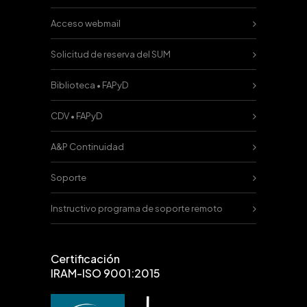
Acceso webmail
Solicitud de reserva del SUM
Biblioteca • FAPyD
CDV • FAPyD
A&P Continuidad
Soporte
Instructivo programa de soporte remoto
Certificación
IRAM-ISO 9001:2015