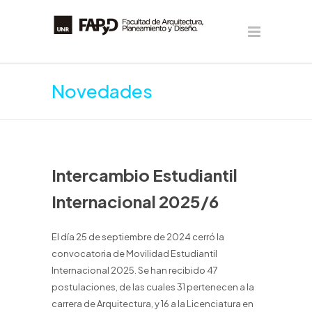
Novedades
Intercambio Estudiantil
Internacional 2025/6
El día 25 de septiembre de 2024 cerró la
convocatoria de Movilidad Estudiantil
Internacional 2025. Se han recibido 47
postulaciones, de las cuales 31 pertenecen a la
carrera de Arquitectura, y 16 a la Licenciatura en