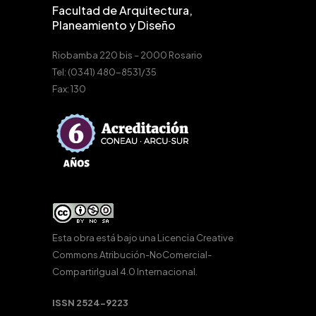
Facultad de Arquitectura,
Planeamiento y Diseño
Riobamba 220 bis – 2000 Rosario
Tel: (0341) 480-8531/35
Fax: 130
Esta obra está bajo una
Licencia Creative
Commons Atribución-NoComercial-
CompartirIgual 4.0 Internacional
.
ISSN 2524-9223