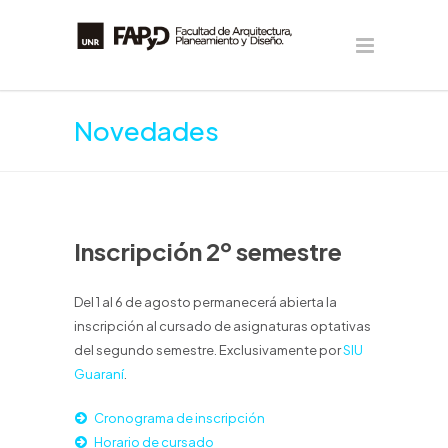
Novedades
Inscripción 2º semestre
Del 1 al 6 de agosto permanecerá abierta la
inscripción al cursado de asignaturas optativas
del segundo semestre. Exclusivamente por
SIU
Guaraní
.
Cronograma de inscripción
Horario de cursado