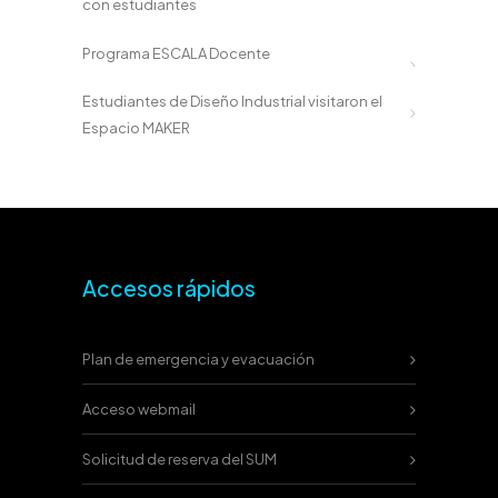
con estudiantes
Programa ESCALA Docente
Estudiantes de Diseño Industrial visitaron el
Espacio MAKER
Accesos rápidos
Plan de emergencia y evacuación
Acceso webmail
Solicitud de reserva del SUM