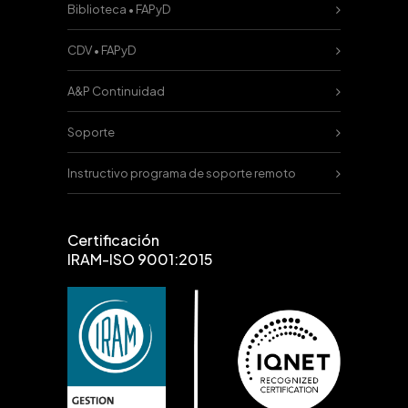
Biblioteca • FAPyD
CDV • FAPyD
A&P Continuidad
Soporte
Instructivo programa de soporte remoto
Certificación
IRAM-ISO 9001:2015