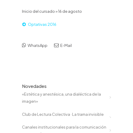
Inicio del cursado » 16 de agosto
Optativas 2016
WhatsApp
E-Mail
Novedades
«Estética y anestésica, una dialéctica de la
imagen»
Club de Lectura Colectiva · La trama invisible
Canales institucionales para la comunicación