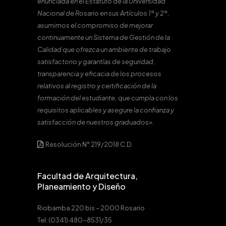
enunciada en el Estatuto de la Universidad
Nacional de Rosario en sus Artículos 1º y 2º,
asumimos el compromiso de mejorar
continuamente un Sistema de Gestión de la
Calidad que ofrezca un ambiente de trabajo
satisfactorio y garantías de seguridad,
transparencia y eficacia de los procesos
relativos al registro y certificación de la
formación del estudiante, que cumpla con los
requisitos aplicables y asegure la confianza y
satisfacción de nuestros graduados».
Resolución N° 219/2018 C.D.
Facultad de Arquitectura,
Planeamiento y Diseño
Riobamba 220 bis – 2000 Rosario
Tel: (0341) 480-8531/35