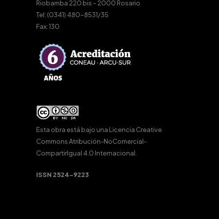
Riobamba 220 bis – 2000 Rosario
Tel: (0341) 480-8531/35
Fax: 130
Esta obra está bajo una
Licencia Creative
Commons Atribución-NoComercial-
CompartirIgual 4.0 Internacional
.
ISSN 2524-9223