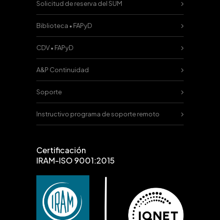
Solicitud de reserva del SUM
Biblioteca • FAPyD
CDV • FAPyD
A&P Continuidad
Soporte
Instructivo programa de soporte remoto
Certificación
IRAM-ISO 9001:2015