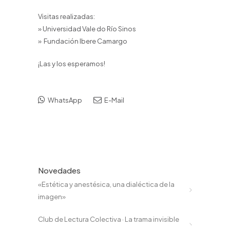
Visitas realizadas:
» Universidad Vale do Río Sinos
» Fundación Ibere Camargo
¡Las y los esperamos!
WhatsApp
E-Mail
Novedades
«Estética y anestésica, una dialéctica de la
imagen»
Club de Lectura Colectiva · La trama invisible