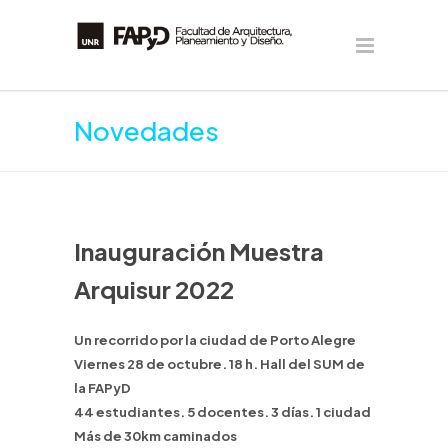
Novedades
Inauguración Muestra
Arquisur 2022
Un recorrido por la ciudad de Porto Alegre
Viernes 28 de octubre. 18 h. Hall del SUM de
la FAPyD
44 estudiantes. 5 docentes. 3 días. 1 ciudad
Más de 30km caminados