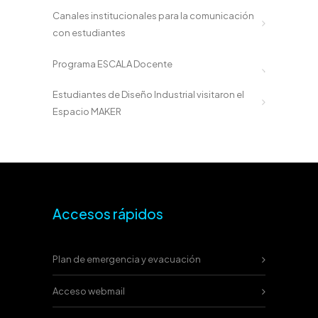
Canales institucionales para la comunicación
con estudiantes
Programa ESCALA Docente
Estudiantes de Diseño Industrial visitaron el
Espacio MAKER
Accesos rápidos
Plan de emergencia y evacuación
Acceso webmail