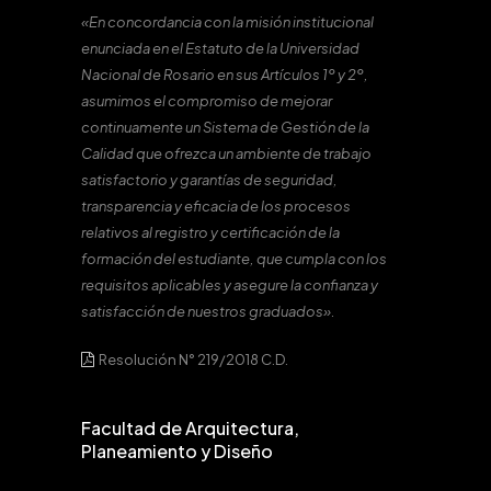
«En concordancia con la misión institucional
enunciada en el Estatuto de la Universidad
Nacional de Rosario en sus Artículos 1º y 2º,
asumimos el compromiso de mejorar
continuamente un Sistema de Gestión de la
Calidad que ofrezca un ambiente de trabajo
satisfactorio y garantías de seguridad,
transparencia y eficacia de los procesos
relativos al registro y certificación de la
formación del estudiante, que cumpla con los
requisitos aplicables y asegure la confianza y
satisfacción de nuestros graduados».
Resolución N° 219/2018 C.D.
Facultad de Arquitectura,
Planeamiento y Diseño