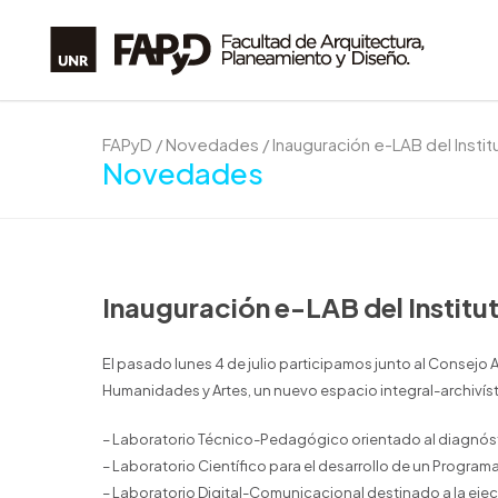
FAPyD
/
Novedades
/
Inauguración e-LAB del Instit
Novedades
Inauguración e-LAB del Institu
El pasado lunes 4 de julio participamos junto al Consejo
Humanidades y Artes, un nuevo espacio integral-archivíst
– Laboratorio Técnico-Pedagógico orientado al diagnósti
– Laboratorio Científico para el desarrollo de un Progra
– Laboratorio Digital-Comunicacional destinado a la eje