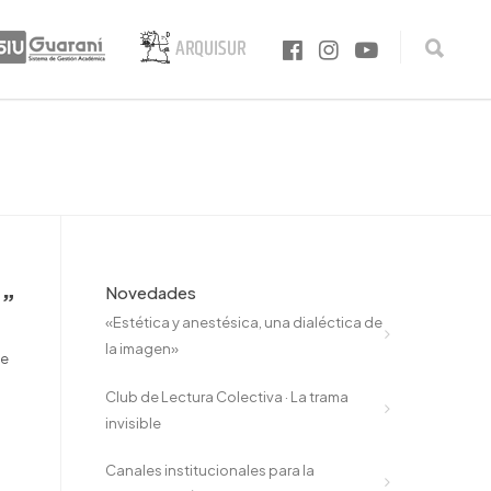
Novedades
o”
«Estética y anestésica, una dialéctica de
la imagen»
de
Club de Lectura Colectiva · La trama
invisible
Canales institucionales para la