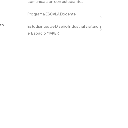
comunicación con estudiantes
Programa ESCALA Docente
nto
Estudiantes de Diseño Industrial visitaron
el Espacio MAKER