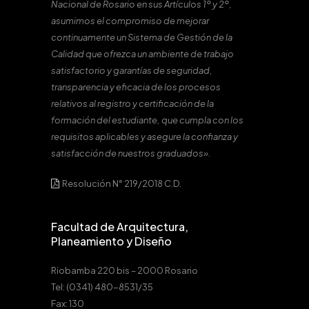
Nacional de Rosario en sus Artículos 1º y 2º,
asumimos el compromiso de mejorar
continuamente un Sistema de Gestión de la
Calidad que ofrezca un ambiente de trabajo
satisfactorio y garantías de seguridad,
transparencia y eficacia de los procesos
relativos al registro y certificación de la
formación del estudiante, que cumpla con los
requisitos aplicables y asegure la confianza y
satisfacción de nuestros graduados».
Resolución N° 219/2018 C.D.
Facultad de Arquitectura,
Planeamiento y Diseño
Riobamba 220 bis – 2000 Rosario
Tel: (0341) 480-8531/35
Fax: 130