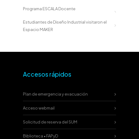
Programa ESCALA Docente
Estudiantes de Diseño Industrial visitaron el
Espacio MAKER
Accesos rápidos
Plan de emergencia y evacuación
Acceso webmail
Solicitud de reserva del SUM
Biblioteca • FAPyD