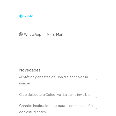
+ info
WhatsApp
E-Mail
Novedades
«Estética y anestésica, una dialéctica de la
imagen»
Club de Lectura Colectiva · La trama invisible
Canales institucionales para la comunicación
con estudiantes