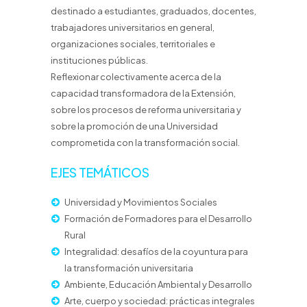
destinado a estudiantes, graduados, docentes,
trabajadores universitarios en general,
organizaciones sociales, territoriales e
instituciones públicas.
Reflexionar colectivamente acerca de la
capacidad transformadora de la Extensión,
sobre los procesos de reforma universitaria y
sobre la promoción de una Universidad
comprometida con la transformación social.
EJES TEMÁTICOS
Universidad y Movimientos Sociales
Formación de Formadores para el Desarrollo
Rural
Integralidad: desafíos de la coyuntura para
la transformación universitaria
Ambiente, Educación Ambiental y Desarrollo
Arte, cuerpo y sociedad: prácticas integrales