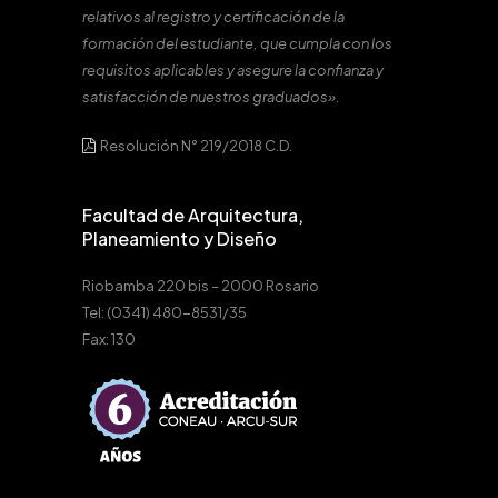
relativos al registro y certificación de la
formación del estudiante, que cumpla con los
requisitos aplicables y asegure la confianza y
satisfacción de nuestros graduados».
Resolución N° 219/2018 C.D.
Facultad de Arquitectura,
Planeamiento y Diseño
Riobamba 220 bis – 2000 Rosario
Tel: (0341) 480-8531/35
Fax: 130