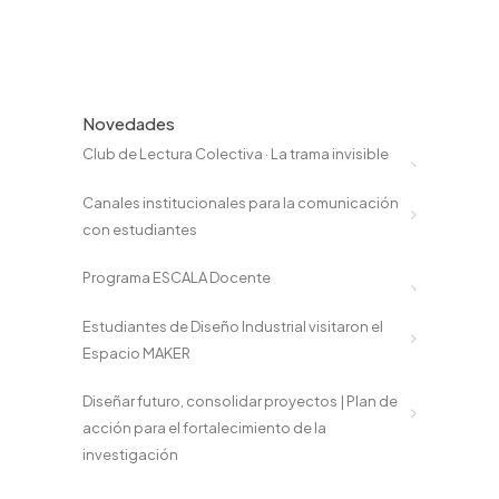
Novedades
Club de Lectura Colectiva · La trama invisible
Canales institucionales para la comunicación
con estudiantes
Programa ESCALA Docente
Estudiantes de Diseño Industrial visitaron el
Espacio MAKER
Diseñar futuro, consolidar proyectos | Plan de
acción para el fortalecimiento de la
investigación