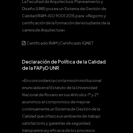
La Facultad de Arquitectura, Planeamiento y
Diseño (UNR) posee un Sistema de Gestión de
Calidad IRAM-ISO 9001:2015 para:
«Registro y
certificación de la formación del estudiante de la
carrera de Arquitectura».
Certificado IRAM
|
Certificado IQNET
Declaración de Política de la Calidad
de la FAPyD UNR
«En concordancia con la misión institucional
enunciada en el Estatuto de la Universidad
Nacional de Rosario en sus Artículos 1º y 2º,
asumimos el compromiso de mejorar
continuamente un Sistema de Gestión de la
Calidad que ofrezca un ambiente de trabajo
satisfactorio y garantías de seguridad,
transparencia y eficacia de los procesos