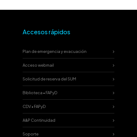
Accesos rápidos
Plan de emergencia y evacuación
Acceso webmail
Solicitud de reserva del SUM
Biblioteca • FAPyD
CDV • FAPyD
A&P Continuidad
Soporte