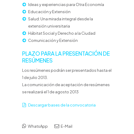
Ideas y experiencias para Otra Economía
Educación y Extensión
Salud: Una mirada integral desde la
extensión universitaria
Hábitat Social y Derecho a la Ciudad
Comunicación y Extensión
PLAZO PARA LA PRESENTACIÓN DE
RESÚMENES
Los resúmenes podrán ser presentados hasta el
1 de julio 2013.
La comunicación de aceptación de resúmenes
se realizará el 1 de agosto 2013
Descargar bases de la convocatoria
WhatsApp
E-Mail