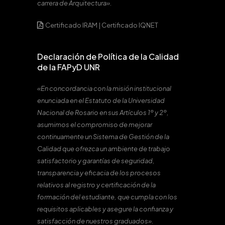
carrera de Arquitectura».
Certificado IRAM
|
Certificado IQNET
Declaración de Política de la Calidad
de la FAPyD UNR
«En concordancia con la misión institucional
enunciada en el Estatuto de la Universidad
Nacional de Rosario en sus Artículos 1º y 2º,
asumimos el compromiso de mejorar
continuamente un Sistema de Gestión de la
Calidad que ofrezca un ambiente de trabajo
satisfactorio y garantías de seguridad,
transparencia y eficacia de los procesos
relativos al registro y certificación de la
formación del estudiante, que cumpla con los
requisitos aplicables y asegure la confianza y
satisfacción de nuestros graduados».