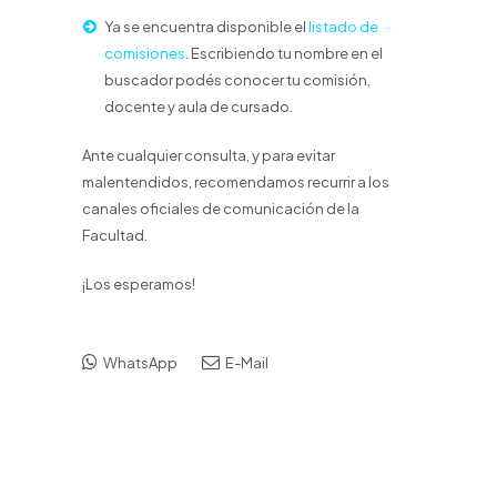
Ya se encuentra disponible el
listado de
comisiones
. Escribiendo tu nombre en el
buscador podés conocer tu comisión,
docente y aula de cursado.
Ante cualquier consulta, y para evitar
malentendidos, recomendamos recurrir a los
canales oficiales de comunicación de la
Facultad.
¡Los esperamos!
WhatsApp
E-Mail