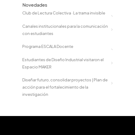
Novedades
Club de Lectura Colectiva · La trama invisible
Canales institucionales para la comunicación
con estudiantes
Programa ESCALA Docente
Estudiantes de Diseño Industrial visitaron el
Espacio MAKER
Diseñar futuro, consolidar proyectos | Plan de
acción para el fortalecimiento de la
investigación