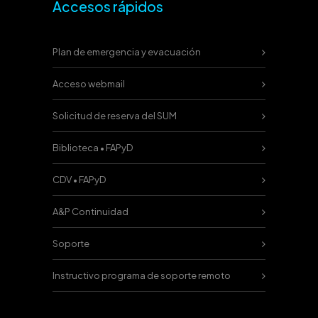
Accesos rápidos
Plan de emergencia y evacuación
Acceso webmail
Solicitud de reserva del SUM
Biblioteca • FAPyD
CDV • FAPyD
A&P Continuidad
Soporte
Instructivo programa de soporte remoto