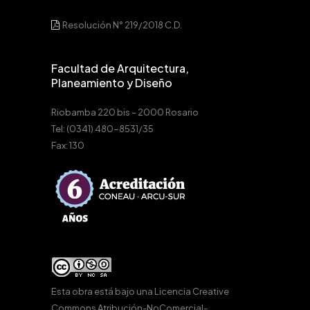
Resolución N° 219/2018 C.D.
Facultad de Arquitectura,
Planeamiento y Diseño
Riobamba 220 bis – 2000 Rosario
Tel: (0341) 480-8531/35
Fax: 130
Esta obra está bajo una
Licencia Creative
Commons Atribución-NoComercial-