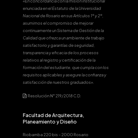
«En concordancia con la misión institucional
enunciada en el Estatuto de la Universidad
Nacional de Rosario en sus Artículos 1º y 2º,
asumimos el compromiso de mejorar
continuamente un Sistema de Gestión de la
Calidad que ofrezca un ambiente de trabajo
satisfactorio y garantías de seguridad,
transparencia y eficacia de los procesos
relativos al registro y certificación de la
formación del estudiante, que cumpla con los
requisitos aplicables y asegure la confianza y
satisfacción de nuestros graduados».
Resolución N° 219/2018 C.D.
Facultad de Arquitectura,
Planeamiento y Diseño
Riobamba 220 bis – 2000 Rosario