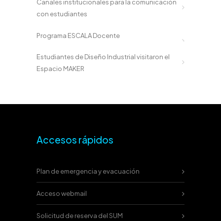
Canales institucionales para la comunicación
con estudiantes
Programa ESCALA Docente
Estudiantes de Diseño Industrial visitaron el
Espacio MAKER
Accesos rápidos
Plan de emergencia y evacuación
Acceso webmail
Solicitud de reserva del SUM