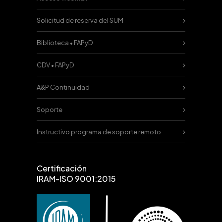
Solicitud de reserva del SUM
Biblioteca • FAPyD
CDV • FAPyD
A&P Continuidad
Soporte
Instructivo programa de soporte remoto
Certificación
IRAM-ISO 9001:2015