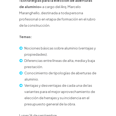
«
Estrategias para la elección de aberturas
de aluminio»
a cargo del Arq. Marcelo
Maranghello, destinada a toda persona
profesional o en etapa de formación en el rubro
de la construcción.
Temas:
Nociones básicas sobre aluminio (ventajas y
propiedades).
Diferencias entre líneas de alta, media y baja
prestación.
Conocimiento de tipologías de aberturas de
aluminio.
Ventajas y desventajas de cada una de las
variantes para el mejor aprovechamiento de
elección de herrajes y su incidencia en el
presupuesto general de la obra.
Lunes 16 de septiembre