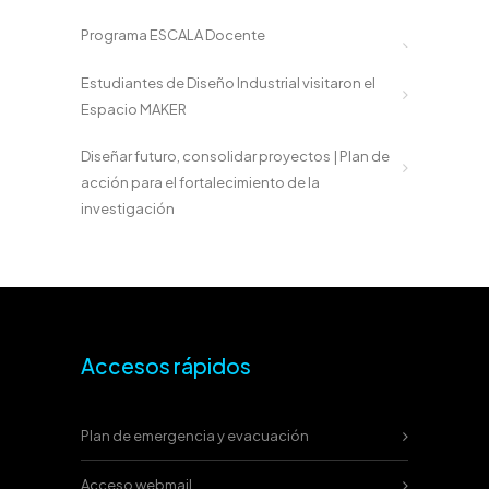
Programa ESCALA Docente
Estudiantes de Diseño Industrial visitaron el
Espacio MAKER
Diseñar futuro, consolidar proyectos | Plan de
acción para el fortalecimiento de la
investigación
Accesos rápidos
Plan de emergencia y evacuación
Acceso webmail