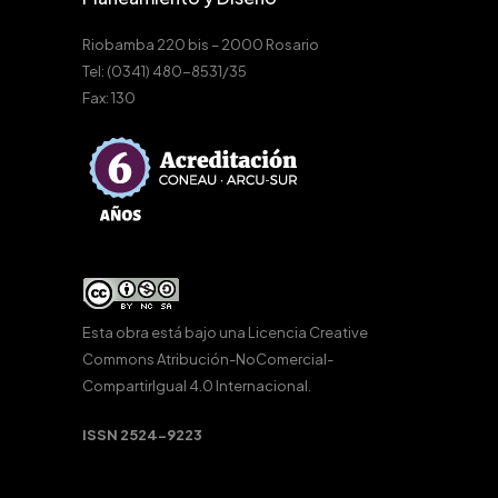
Riobamba 220 bis – 2000 Rosario
Tel: (0341) 480-8531/35
Fax: 130
Esta obra está bajo una
Licencia Creative
Commons Atribución-NoComercial-
CompartirIgual 4.0 Internacional
.
ISSN 2524-9223