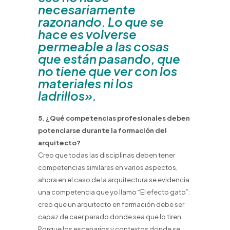
necesariamente
razonando. Lo que se
hace es volverse
permeable a las cosas
que están pasando, que
no tiene que ver con los
materiales ni los
ladrillos».
5. ¿Qué competencias profesionales deben
potenciarse durante la formación del
arquitecto?
Creo que todas las disciplinas deben tener
competencias similares en varios aspectos,
ahora en el caso de la arquitectura se evidencia
una competencia que yo llamo “El efecto gato”:
creo que un arquitecto en formación debe ser
capaz de caer parado donde sea que lo tiren.
Porque los escenarios y contextos donde se