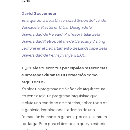
2014.
David Gouverneur
Es arquitecto de la Universidad Simón Bolívar de
Venezuela, Master en Urban Design de la
Universidad de Harvard, Profesor Titular de la
Universidad Metropolitana de Caracas y Visiting
Lecturer en el Departamento de Landscape de la
Universidad de Pennsylvanya, EE.UU.
1. ¿Cuáles fueron tus principales referencias
e intereses durante tu formación como
arquitecto?
Yo hice un programa de 6 años de Arquitectura
en Venezuela, un programa larguísimo que
incluía una cantidad de materias, sobre todo de
Ingeniería, Instalaciones, además de una
formación humanista general, por eso la carrera
tan larga. Pero para el tiempo en que yo estudie