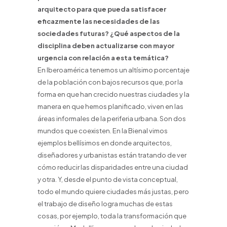
arquitecto para que pueda satisfacer
eficazmente las necesidades de las
sociedades futuras? ¿Qué aspectos de la
disciplina deben actualizarse con mayor
urgencia con relación a esta temática?
En Iberoamérica tenemos un altísimo porcentaje
de la población con bajos recursos que, por la
forma en que han crecido nuestras ciudades y la
manera en que hemos planificado, viven en las
áreas informales de la periferia urbana. Son dos
mundos que coexisten. En la Bienal vimos
ejemplos bellísimos en donde arquitectos,
diseñadores y urbanistas están tratando de ver
cómo reducir las disparidades entre una ciudad
y otra. Y, desde el punto de vista conceptual,
todo el mundo quiere ciudades más justas, pero
el trabajo de diseño logra muchas de estas
cosas, por ejemplo, toda la transformación que