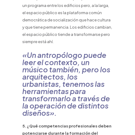
un programa entre los edificios pero, a la larga,
el espacio público es la plataforma común
democrática de socialización que hace cultura
y que tiene permanencia. Los edificios cambian,
el espacio público tiende a transformarse pero
siempre está ahí.
«Un antropólogo puede
leer el contexto, un
músico también, pero los
arquitectos, los
urbanistas, tenemos las
herramientas para
transformarlo a través de
la operación de distintos
diseños».
5. ¿Qué competencias profesionales deben
potenciarse durante la formación del