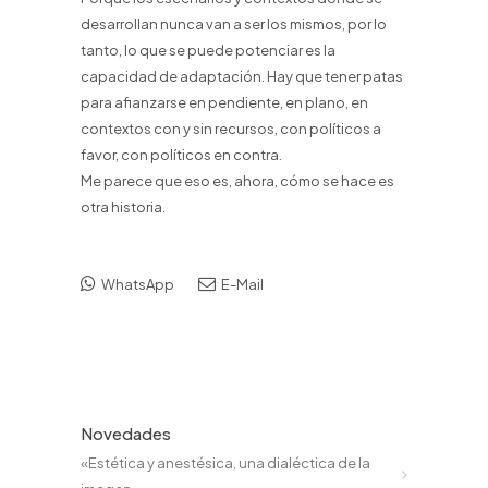
desarrollan nunca van a ser los mismos, por lo
tanto, lo que se puede potenciar es la
capacidad de adaptación. Hay que tener patas
para afianzarse en pendiente, en plano, en
contextos con y sin recursos, con políticos a
favor, con políticos en contra.
Me parece que eso es, ahora, cómo se hace es
otra historia.
WhatsApp
E-Mail
Novedades
«Estética y anestésica, una dialéctica de la