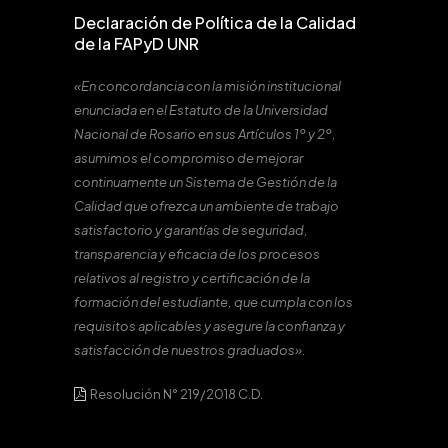
Declaración de Política de la Calidad
de la FAPyD UNR
«En concordancia con la misión institucional
enunciada en el Estatuto de la Universidad
Nacional de Rosario en sus Artículos 1º y 2º,
asumimos el compromiso de mejorar
continuamente un Sistema de Gestión de la
Calidad que ofrezca un ambiente de trabajo
satisfactorio y garantías de seguridad,
transparencia y eficacia de los procesos
relativos al registro y certificación de la
formación del estudiante, que cumpla con los
requisitos aplicables y asegure la confianza y
satisfacción de nuestros graduados».
Resolución N° 219/2018 C.D.