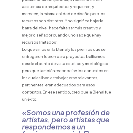
asistencia de arquitectos y requieren, y
merecen, la misma calidad de diseño pero los
recursos son distintos. Y no significa bajar la
barra del nivel, hace falta ser más creativo y
mejor diseñador cuando uno sabe que hay
recursos limitados”.
Lo que vimos en la Bienal y los premios que se
entregaron fueron para proyectos bellísimos
desde el punto de vista estético y morfológico
pero que también reconocían los contextos en
los cuales iban a trabajar, eran relevantes,
pertinentes, eran adecuados para esos
contextos. En ese sentido, creo que la Bienal fue
un éxito.
«Somos una profesión de
artistas, pero artistas que
respondemos a un