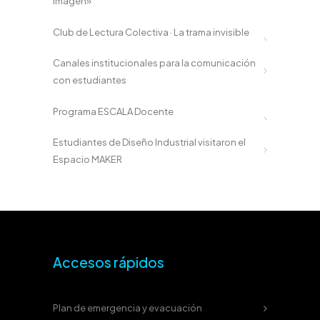
imagen»
Club de Lectura Colectiva · La trama invisible
Canales institucionales para la comunicación
con estudiantes
Programa ESCALA Docente
Estudiantes de Diseño Industrial visitaron el
Espacio MAKER
Accesos rápidos
Plan de emergencia y evacuación