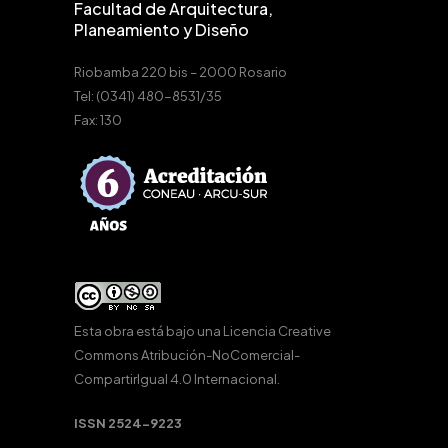
Facultad de Arquitectura,
Planeamiento y Diseño
Riobamba 220 bis – 2000 Rosario
Tel: (0341) 480-8531/35
Fax: 130
Esta obra está bajo una
Licencia Creative
Commons Atribución-NoComercial-
CompartirIgual 4.0 Internacional
.
ISSN 2524-9223