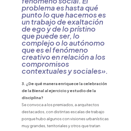
fenómeno social. El
problema es hasta qué
punto lo que hacemos es
un trabajo de exaltación
de ego y de lo prístino
que puede ser, lo
complejo o lo autónomo
que es el fenómeno
creativo en relación a los
compromisos
contextuales y sociales».
3. ¿De qué manera enriquece la celebración
de la Bienal al ejercicio y estudio de la
disciplina?
Se convoca a los premiados, a arquitectos
destacados, con distintas escalas de trabajo
porque hubo algunos con visiones urbanísticas
muy grandes, territoriales y otros que tratan