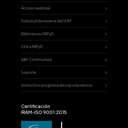
Acceso webmail
Solicitud de reserva del SUM
Biblioteca • FAPyD
CDV • FAPyD
A&P Continuidad
Soporte
Instructivo programa de soporte remoto
Certificación
IRAM-ISO 9001:2015