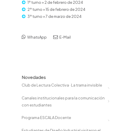
1º turno » 2 de febrero de 2024
2º turno » 15 de febrero de 2024
3º turno » 7 de marzo de 2024
WhatsApp
E-Mail
Novedades
Club de Lectura Colectiva · La trama invisible
Canales institucionales para la comunicación
con estudiantes
Programa ESCALA Docente
Estudiantes de Diseño Industrial visitaron el