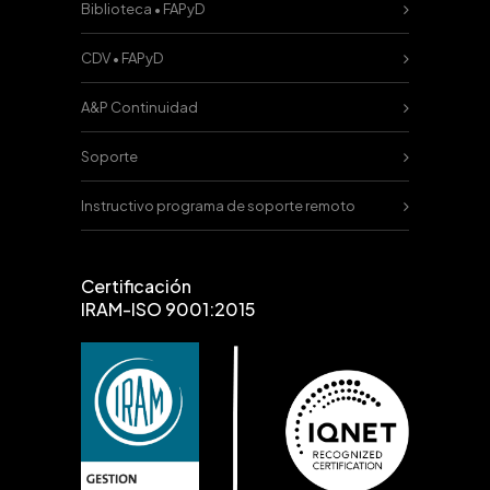
Biblioteca • FAPyD
CDV • FAPyD
A&P Continuidad
Soporte
Instructivo programa de soporte remoto
Certificación
IRAM-ISO 9001:2015