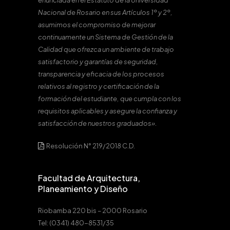
enunciada en el Estatuto de la Universidad
Nacional de Rosario en sus Artículos 1º y 2º,
asumimos el compromiso de mejorar
continuamente un Sistema de Gestión de la
Calidad que ofrezca un ambiente de trabajo
satisfactorio y garantías de seguridad,
transparencia y eficacia de los procesos
relativos al registro y certificación de la
formación del estudiante, que cumpla con los
requisitos aplicables y asegure la confianza y
satisfacción de nuestros graduados».
Resolución N° 219/2018 C.D.
Facultad de Arquitectura,
Planeamiento y Diseño
Riobamba 220 bis – 2000 Rosario
Tel: (0341) 480-8531/35