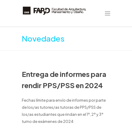
Novedades
Entrega de informes para
rendir PPS/PSS en 2024
Fechas límite para envío de informes por parte
de los/as tutores/as tutoras de PPS/PSS de
los/as estudiantes que rindan en el 1º, 2º y 3º
turno de exámenes de 2024: